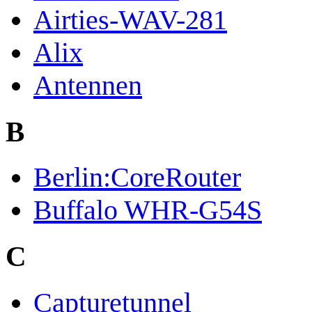
Airties-WAV-281
Alix
Antennen
B
Berlin:CoreRouter
Buffalo WHR-G54S
C
Capturetunnel