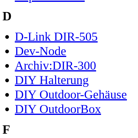
D
D-Link DIR-505
Dev-Node
Archiv:DIR-300
DIY Halterung
DIY Outdoor-Gehäuse
DIY OutdoorBox
F