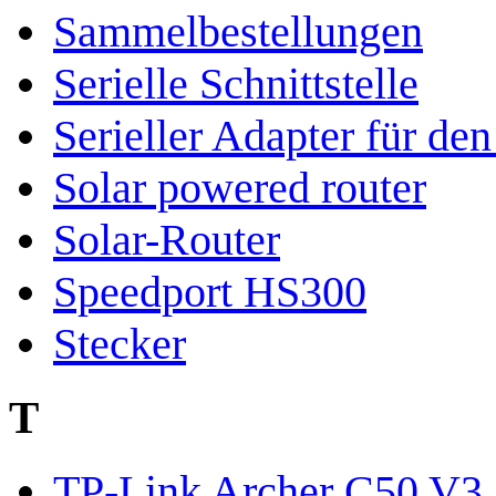
Sammelbestellungen
Serielle Schnittstelle
Serieller Adapter für d
Solar powered router
Solar-Router
Speedport HS300
Stecker
T
TP-Link Archer C50 V3