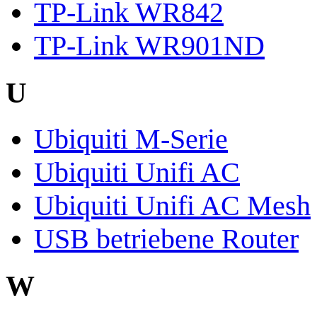
TP-Link WR842
TP-Link WR901ND
U
Ubiquiti M-Serie
Ubiquiti Unifi AC
Ubiquiti Unifi AC Mesh
USB betriebene Router
W