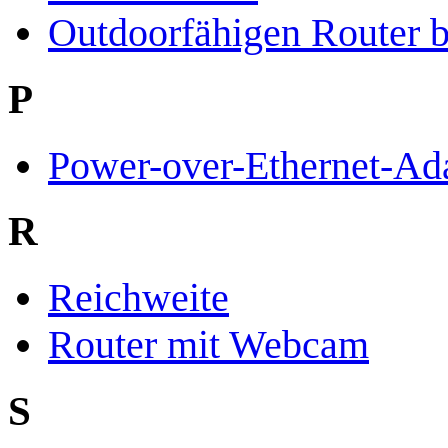
Outdoorfähigen Router b
P
Power-over-Ethernet-Ad
R
Reichweite
Router mit Webcam
S