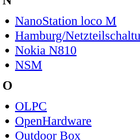
NanoStation loco M
Hamburg/Netzteilschaltu
Nokia N810
NSM
O
OLPC
OpenHardware
Outdoor Box