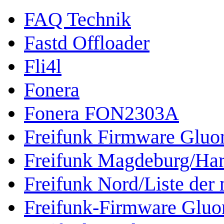
FAQ Technik
Fastd Offloader
Fli4l
Fonera
Fonera FON2303A
Freifunk Firmware Gluo
Freifunk Magdeburg/Ha
Freifunk Nord/Liste der
Freifunk-Firmware Glu