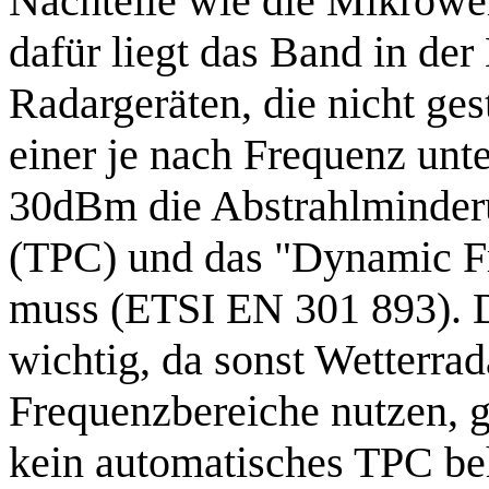
Nachteile wie die Mikrowel
dafür liegt das Band in de
Radargeräten, die nicht ge
einer je nach Frequenz unt
30dBm die Abstrahlminder
(TPC) und das "Dynamic Fr
muss (ETSI EN 301 893). D
wichtig, da sonst Wetterrad
Frequenzbereiche nutzen, 
kein automatisches TPC beh