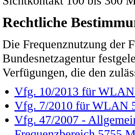
Sichtkontakt 100 bis 300 M
Rechtliche Bestimm
Die Frequenznutzung der F
Bundesnetzagentur festge
Verfügungen, die den zulä
Vfg. 10/2013 für WLAN 
Vfg. 7/2010 für WLAN 5
Vfg. 47/2007 - Allgemei
Frequenzbereich 5755 M