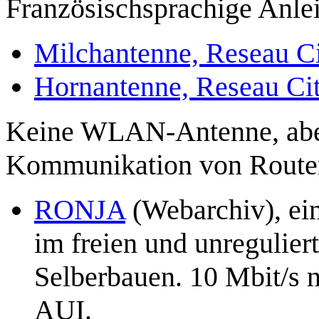
Französischsprachige Anle
Milchantenne, Reseau C
Hornantenne, Reseau Ci
Keine WLAN-Antenne, aber 
Kommunikation von Router
RONJA
(Webarchiv), ein
im freien und unregulier
Selberbauen. 10 Mbit/s 
AUI.