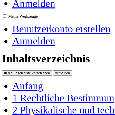
Anmelden
Meine Werkzeuge
Benutzerkonto erstellen
Anmelden
Inhaltsverzeichnis
In die Seitenleiste verschieben
Verbergen
Anfang
1
Rechtliche Bestimmun
2
Physikalische und tec