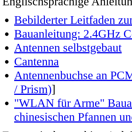
Englischsprachige Anleitu
Bebilderter Leitfaden 
Bauanleitung: 2.4GHz Co
Antennen selbstgebaut
Cantenna
Antennenbuchse an PCM
/ Prism)
]
"WLAN für Arme" Bauanl
chinesischen Pfannen u