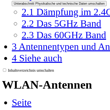
Unterabschnitt Physikalische und technische Daten umschalten
2.1
Dämpfung im 2.4
2.2
Das 5GHz Band
2.3
Das 60GHz Band
3
Antennentypen und An
4
Siehe auch
Inhaltsverzeichnis umschalten
WLAN-Antennen
Seite