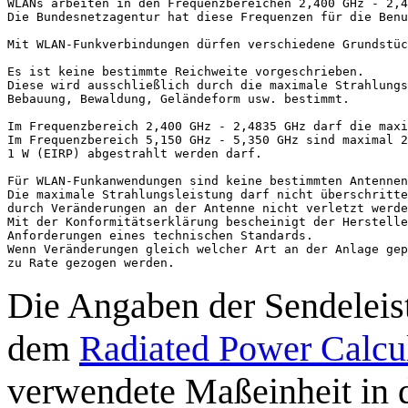
WLANs arbeiten in den Frequenzbereichen 2,400 GHz - 2,4
Die Bundesnetzagentur hat diese Frequenzen für die Benu
Mit WLAN-Funkverbindungen dürfen verschiedene Grundstüc
Es ist keine bestimmte Reichweite vorgeschrieben. 

Diese wird ausschließlich durch die maximale Strahlungs
Bebauung, Bewaldung, Geländeform usw. bestimmt.

Im Frequenzbereich 2,400 GHz - 2,4835 GHz darf die maxi
Im Frequenzbereich 5,150 GHz - 5,350 GHz sind maximal 2
1 W (EIRP) abgestrahlt werden darf.

Für WLAN-Funkanwendungen sind keine bestimmten Antennen
Die maximale Strahlungsleistung darf nicht überschritte
durch Veränderungen an der Antenne nicht verletzt werde
Mit der Konformitätserklärung bescheinigt der Herstelle
Anforderungen eines technischen Standards.

Wenn Veränderungen gleich welcher Art an der Anlage gep
zu Rate gezogen werden.
Die Angaben der Sendeleis
dem
Radiated Power Calcu
verwendete Maßeinheit in d