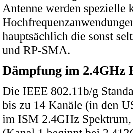
Antenne werden spezielle 
Hochfrequenzanwendungen
hauptsächlich die sonst s
und RP-SMA.
Dämpfung im 2.4GHz 
Die IEEE 802.11b/g Standa
bis zu 14 Kanäle (in den U
im ISM 2.4GHz Spektrum, d
(Kanal 1 beginnt bei 2.41