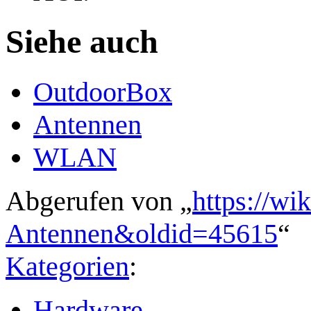
Siehe auch
OutdoorBox
Antennen
WLAN
Abgerufen von „
https://wi
Antennen&oldid=45615
“
Kategorien
:
Hardware