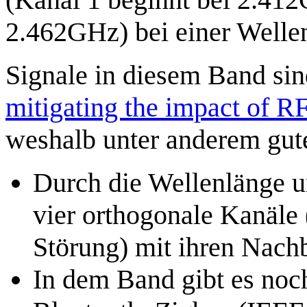
2.462GHz) bei einer Welle
Signale in diesem Band sind
mitigating the impact of R
weshalb unter anderem gute
Durch die Wellenlänge un
vier orthogonale Kanäle (
Störung) mit ihren Nach
In dem Band gibt es noc