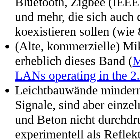
Bluetooth, Zigbee (IEEE
und mehr, die sich auch
koexistieren sollen (wie
(Alte, kommerzielle) Mik
erheblich dieses Band (
M
LANs operating in the 
Leichtbauwände mindern
Signale, sind aber einze
und Beton nicht durchdr
experimentell als Refle