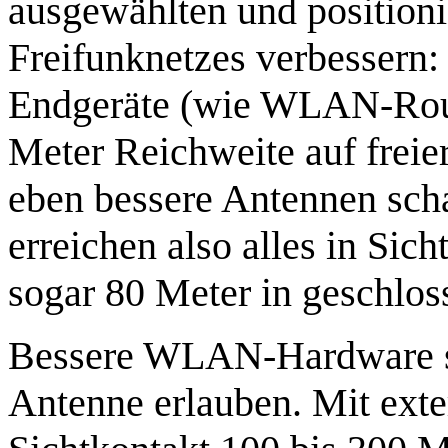
ausgewählten und positioni
Freifunknetzes verbessern
Endgeräte (wie WLAN-Route
Meter Reichweite auf freie
eben bessere Antennen scha
erreichen also alles in Sic
sogar 80 Meter in geschlo
Bessere WLAN-Hardware sol
Antenne erlauben. Mit exte