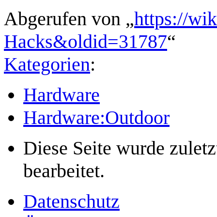
Abgerufen von „
https://wi
Hacks&oldid=31787
“
Kategorien
:
Hardware
Hardware:Outdoor
Diese Seite wurde zulet
bearbeitet.
Datenschutz