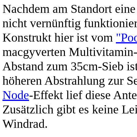
Nachdem am Standort eine
nicht vernünftig funktionie
Konstrukt hier ist vom
"Po
macgyverten Multivitamin
Abstand zum 35cm-Sieb ist
höheren Abstrahlung zur S
Node
-Effekt lief diese An
Zusätzlich gibt es keine L
Windrad.