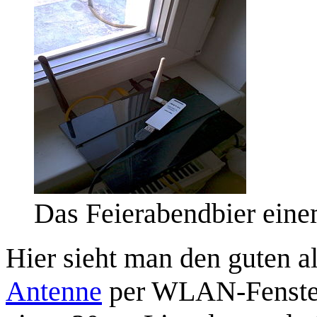
Das Feierabendbier ein
Hier sieht man den guten a
Antenne
per WLAN-Fenster