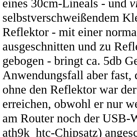
eines 30cm-Lineals - und
v
selbstverschweißendem Kle
Reflektor - mit einer norm
ausgeschnitten und zu Ref
gebogen - bringt ca. 5db G
Anwendungsfall aber fast, 
ohne den Reflektor war der
erreichen, obwohl er nur we
am Router noch der USB
ath9k_htc-Chipsatz) anges