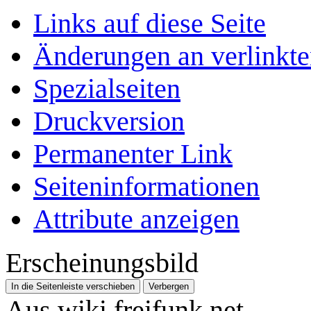
Links auf diese Seite
Änderungen an verlinkte
Spezialseiten
Druckversion
Permanenter Link
Seiten­­informationen
Attribute anzeigen
Erscheinungsbild
In die Seitenleiste verschieben
Verbergen
Aus wiki.freifunk.net