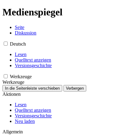
Medienspiegel
Seite
Diskussion
Deutsch
Lesen
Quelltext anzeigen
Versionsgeschichte
Werkzeuge
Werkzeuge
In die Seitenleiste verschieben
Verbergen
Aktionen
Lesen
Quelltext anzeigen
Versionsgeschichte
Neu laden
Allgemein