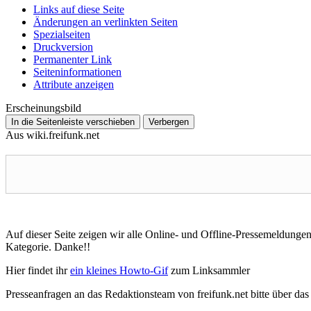
Links auf diese Seite
Änderungen an verlinkten Seiten
Spezialseiten
Druckversion
Permanenter Link
Seiten­­informationen
Attribute anzeigen
Erscheinungsbild
In die Seitenleiste verschieben
Verbergen
Aus wiki.freifunk.net
Auf dieser Seite zeigen wir alle Online- und Offline-Pressemeldungen. 
Kategorie. Danke!!
Hier findet ihr
ein kleines Howto-Gif
zum Linksammler
Presseanfragen an das Redaktionsteam von freifunk.net bitte über da