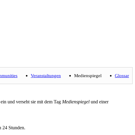
munities
Veranstaltungen
Medienspiegel
Glossar
ein und verseht sie mit dem Tag
Medienspiegel
und einer
n 24 Stunden.