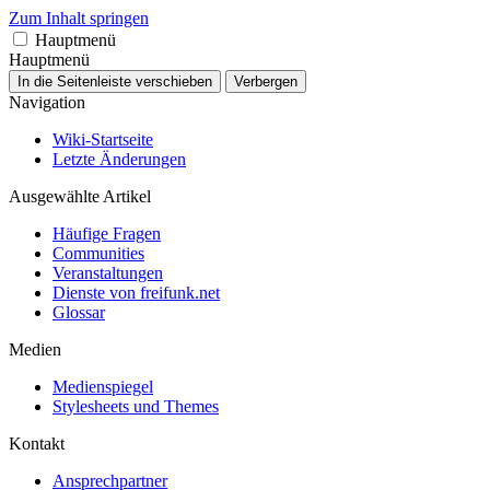
Zum Inhalt springen
Hauptmenü
Hauptmenü
In die Seitenleiste verschieben
Verbergen
Navigation
Wiki-Startseite
Letzte Änderungen
Ausgewählte Artikel
Häufige Fragen
Communities
Veranstaltungen
Dienste von freifunk.net
Glossar
Medien
Medienspiegel
Stylesheets und Themes
Kontakt
Ansprechpartner