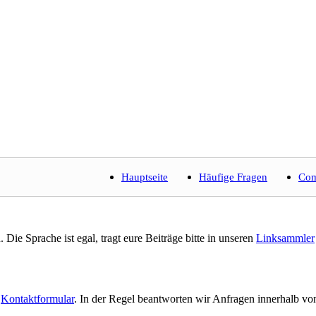
Hauptseite
Häufige Fragen
Com
Die Sprache ist egal, tragt eure Beiträge bitte in unseren
Linksammler
s
Kontaktformular
. In der Regel beantworten wir Anfragen innerhalb vo