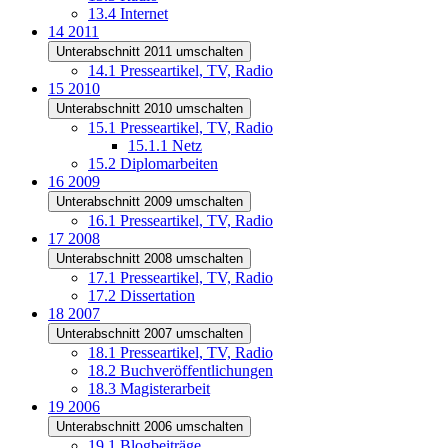
13.4
Internet
14
2011
Unterabschnitt 2011 umschalten
14.1
Presseartikel, TV, Radio
15
2010
Unterabschnitt 2010 umschalten
15.1
Presseartikel, TV, Radio
15.1.1
Netz
15.2
Diplomarbeiten
16
2009
Unterabschnitt 2009 umschalten
16.1
Presseartikel, TV, Radio
17
2008
Unterabschnitt 2008 umschalten
17.1
Presseartikel, TV, Radio
17.2
Dissertation
18
2007
Unterabschnitt 2007 umschalten
18.1
Presseartikel, TV, Radio
18.2
Buchveröffentlichungen
18.3
Magisterarbeit
19
2006
Unterabschnitt 2006 umschalten
19.1
Blogbeiträge