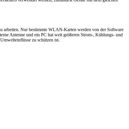
t zu arbeiten. Nur bestimmte WLAN-Karten werden von der Software
externe Antenne und ein PC hat weit größeren Strom-, Kühlungs- und
 Umwelteinflüsse zu schützen ist.