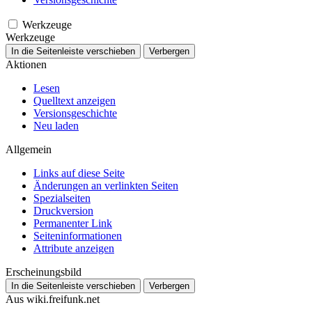
Werkzeuge
Werkzeuge
In die Seitenleiste verschieben
Verbergen
Aktionen
Lesen
Quelltext anzeigen
Versionsgeschichte
Neu laden
Allgemein
Links auf diese Seite
Änderungen an verlinkten Seiten
Spezialseiten
Druckversion
Permanenter Link
Seiten­­informationen
Attribute anzeigen
Erscheinungsbild
In die Seitenleiste verschieben
Verbergen
Aus wiki.freifunk.net