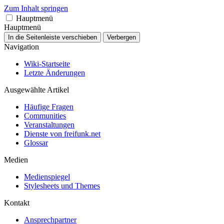
Zum Inhalt springen
Hauptmenü
Hauptmenü
In die Seitenleiste verschieben
Verbergen
Navigation
Wiki-Startseite
Letzte Änderungen
Ausgewählte Artikel
Häufige Fragen
Communities
Veranstaltungen
Dienste von freifunk.net
Glossar
Medien
Medienspiegel
Stylesheets und Themes
Kontakt
Ansprechpartner