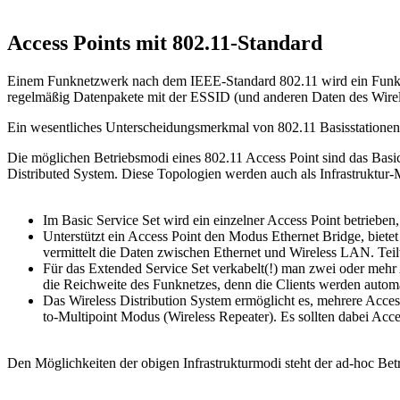
Access Points mit 802.11-Standard
Einem Funknetzwerk nach dem IEEE-Standard 802.11 wird ein Funkn
regelmäßig Datenpakete mit der ESSID (und anderen Daten des Wireles
Ein wesentliches Unterscheidungsmerkmal von 802.11 Basisstationen 
Die möglichen Betriebsmodi eines 802.11 Access Point sind das Basic 
Distributed System. Diese Topologien werden auch als Infrastruktur-
Im Basic Service Set wird ein einzelner Access Point betriebe
Unterstützt ein Access Point den Modus Ethernet Bridge, bietet
vermittelt die Daten zwischen Ethernet und Wireless LAN. Te
Für das Extended Service Set verkabelt(!) man zwei oder mehr 
die Reichweite des Funknetzes, denn die Clients werden automa
Das Wireless Distribution System ermöglicht es, mehrere Acce
to-Multipoint Modus (Wireless Repeater). Es sollten dabei Acce
Den Möglichkeiten der obigen Infrastrukturmodi steht der ad-hoc Be