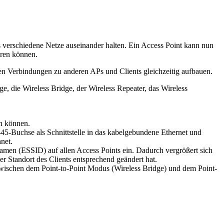
rschiedene Netze auseinander halten. Ein Access Point kann nun
eren können.
en Verbindungen zu anderen APs und Clients gleichzeitig aufbauen.
e, die Wireless Bridge, der Wireless Repeater, das Wireless
en können.
-45-Buchse als Schnittstelle in das kabelgebundene Ethernet und
net.
namen (ESSID) auf allen Access Points ein. Dadurch vergrößert sich
r Standort des Clients entsprechend geändert hat.
 zwischen dem Point-to-Point Modus (Wireless Bridge) und dem Point-