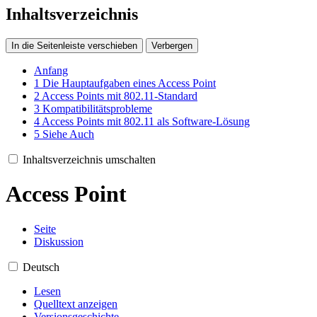
Inhaltsverzeichnis
In die Seitenleiste verschieben
Verbergen
Anfang
1
Die Hauptaufgaben eines Access Point
2
Access Points mit 802.11-Standard
3
Kompatibilitätsprobleme
4
Access Points mit 802.11 als Software-Lösung
5
Siehe Auch
Inhaltsverzeichnis umschalten
Access Point
Seite
Diskussion
Deutsch
Lesen
Quelltext anzeigen
Versionsgeschichte