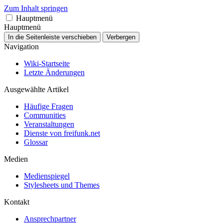
Zum Inhalt springen
Hauptmenü
Hauptmenü
In die Seitenleiste verschieben
Verbergen
Navigation
Wiki-Startseite
Letzte Änderungen
Ausgewählte Artikel
Häufige Fragen
Communities
Veranstaltungen
Dienste von freifunk.net
Glossar
Medien
Medienspiegel
Stylesheets und Themes
Kontakt
Ansprechpartner