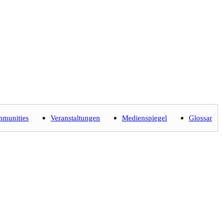
munities
Veranstaltungen
Medienspiegel
Glossar