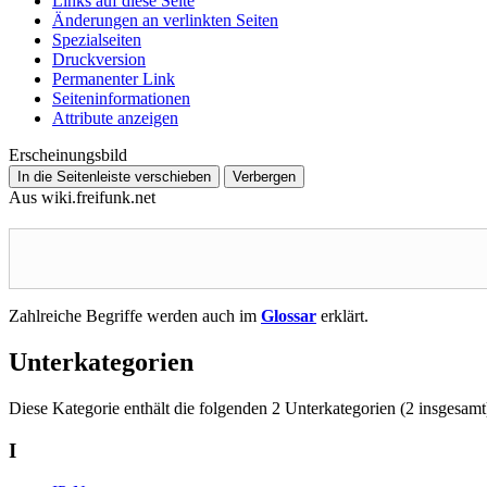
Links auf diese Seite
Änderungen an verlinkten Seiten
Spezialseiten
Druckversion
Permanenter Link
Seiten­­informationen
Attribute anzeigen
Erscheinungsbild
In die Seitenleiste verschieben
Verbergen
Aus wiki.freifunk.net
Zahlreiche Begriffe werden auch im
Glossar
erklärt.
Unterkategorien
Diese Kategorie enthält die folgenden 2 Unterkategorien (2 insgesamt
I