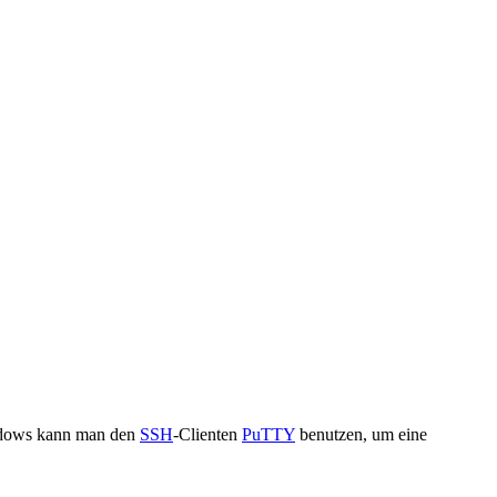
ndows kann man den
SSH
-Clienten
PuTTY
benutzen, um eine