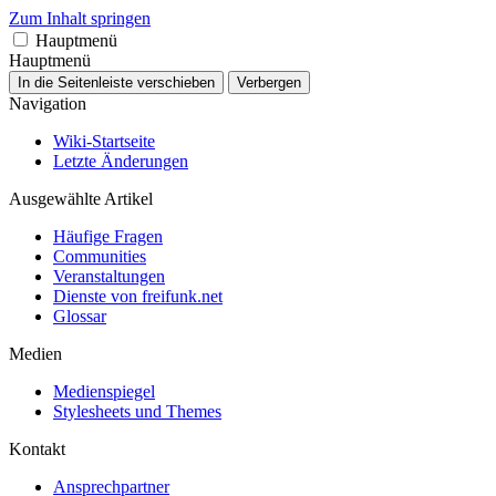
Zum Inhalt springen
Hauptmenü
Hauptmenü
In die Seitenleiste verschieben
Verbergen
Navigation
Wiki-Startseite
Letzte Änderungen
Ausgewählte Artikel
Häufige Fragen
Communities
Veranstaltungen
Dienste von freifunk.net
Glossar
Medien
Medienspiegel
Stylesheets und Themes
Kontakt
Ansprechpartner