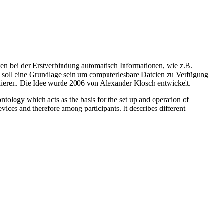
n bei der Erstverbindung automatisch Informationen, wie z.B.
 soll eine Grundlage sein um computerlesbare Dateien zu Verfügung
lieren. Die Idee wurde 2006 von Alexander Klosch entwickelt.
ontology which acts as the basis for the set up and operation of
ces and therefore among participants. It describes different