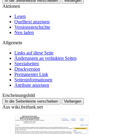
In die Seitenleiste verschieben
Verbergen
Aktionen
Lesen
Quelltext anzeigen
Versionsgeschichte
Neu laden
Allgemein
Links auf diese Seite
Änderungen an verlinkten Seiten
Spezialseiten
Druckversion
Permanenter Link
Seiten­­informationen
Attribute anzeigen
Erscheinungsbild
In die Seitenleiste verschieben
Verbergen
Aus wiki.freifunk.net