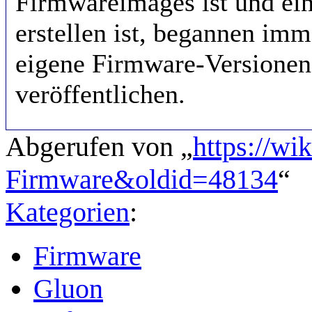
Firmwareimages ist und ein
erstellen ist, begannen im
eigene Firmware-Versionen
veröffentlichen.
Abgerufen von „
https://wi
Firmware&oldid=48134
“
Kategorien
:
Firmware
Gluon