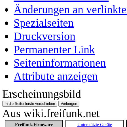
Änderungen an verlinkte
Spezialseiten
Druckversion
Permanenter Link
Seiten­­informationen
Attribute anzeigen
Erscheinungsbild
In die Seitenleiste verschieben
Verbergen
Aus wiki.freifunk.net
Freifunk-Firmware
Unterstützte Geräte