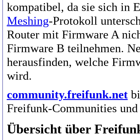
kompatibel, da sie sich in 
Meshing
-Protokoll untersc
Router mit Firmware A nic
Firmware B teilnehmen. Neu
herausfinden, welche Firmw
wird.
community.freifunk.net
bi
Freifunk-Communities und d
Übersicht über Freifu