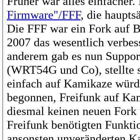
Früher war alles einfacher.
Firmware"/FFF
, die haupt
Die FFF war ein Fork auf 
2007 das wesentlich verbes
anderem gab es nun Suppor
(WRT54G und Co), stellte s
einfach auf Kamikaze würd
begonnen, Freifunk auf Ka
diesmal keinen neuen Fork
Freifunk benötigten Funkti
ansonsten unveränderten K