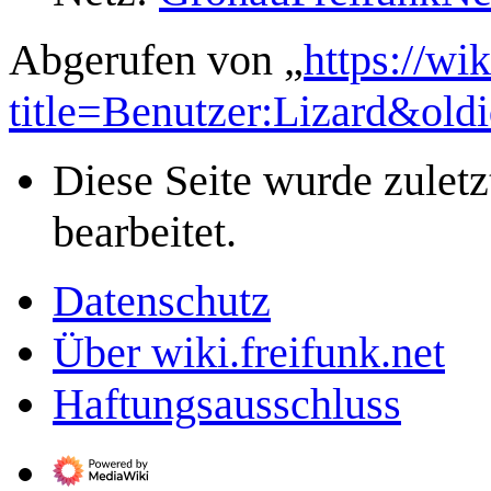
Abgerufen von „
https://wi
title=Benutzer:Lizard&ol
Diese Seite wurde zulet
bearbeitet.
Datenschutz
Über wiki.freifunk.net
Haftungsausschluss