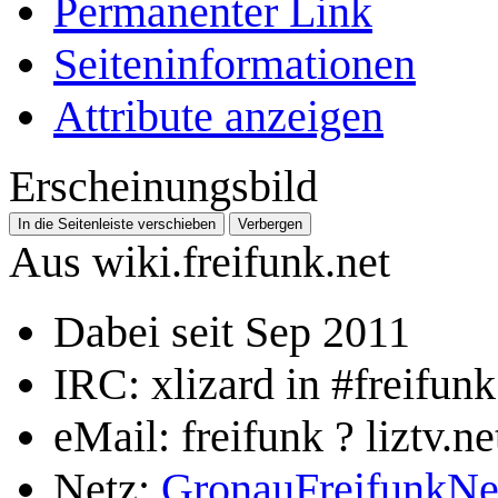
Permanenter Link
Seiten­­informationen
Attribute anzeigen
Erscheinungsbild
In die Seitenleiste verschieben
Verbergen
Aus wiki.freifunk.net
Dabei seit Sep 2011
IRC: xlizard in #freifunk
eMail: freifunk ? liztv.ne
Netz:
GronauFreifunkNe