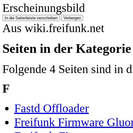
Erscheinungsbild
In die Seitenleiste verschieben
Verbergen
Aus wiki.freifunk.net
Seiten in der Kategori
Folgende 4 Seiten sind in d
F
Fastd Offloader
Freifunk Firmware Gluo