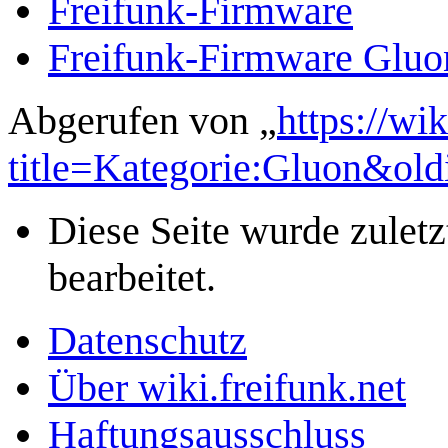
Freifunk-Firmware
Freifunk-Firmware Glu
Abgerufen von „
https://wi
title=Kategorie:Gluon&ol
Diese Seite wurde zulet
bearbeitet.
Datenschutz
Über wiki.freifunk.net
Haftungsausschluss