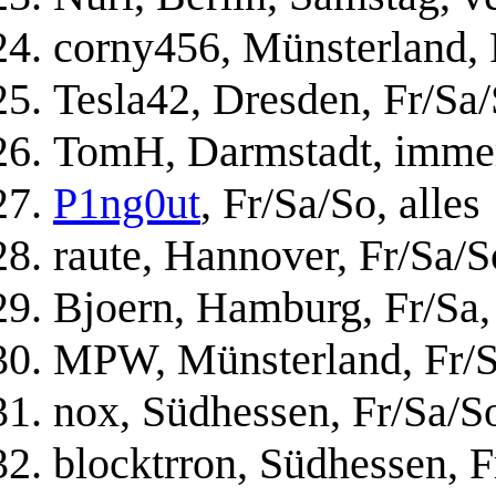
corny456, Münsterland, F
Tesla42, Dresden, Fr/Sa/
TomH, Darmstadt, immer
P1ng0ut
, Fr/Sa/So, alles
raute, Hannover, Fr/Sa/S
Bjoern, Hamburg, Fr/Sa, 
MPW, Münsterland, Fr/Sa
nox, Südhessen, Fr/Sa/So
blocktrron, Südhessen, F