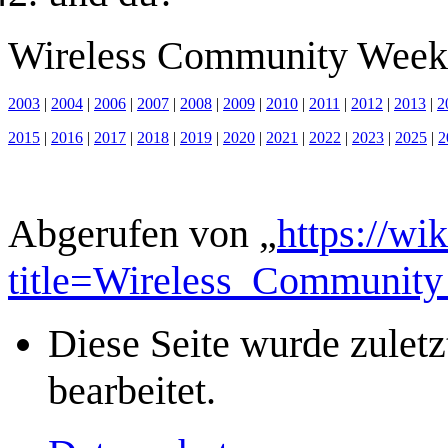
Wireless Community Week
2003
|
2004
|
2006
|
2007
|
2008
|
2009
|
2010
|
2011
|
2012
|
2013
|
2
2015
|
2016
|
2017
|
2018
|
2019
|
2020
|
2021
|
2022
|
2023
|
2025
|
2
Abgerufen von „
https://wi
title=Wireless_Communit
Diese Seite wurde zulet
bearbeitet.