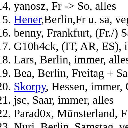
yanosz, Fr -> So, alles
Hener
,Berlin,Fr u. sa, v
benny, Frankfurt, (Fr./) 
G10h4ck, (IT, AR, ES), i
Lars, Berlin, immer, alle
Bea, Berlin, Freitag + S
Skorpy
, Hessen, immer, 
jsc, Saar, immer, alles
Parad0x, Münsterland, Fr
Nuri, Berlin, Samstag, v