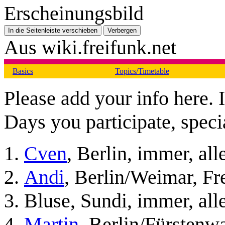
Erscheinungsbild
In die Seitenleiste verschieben
Verbergen
Aus wiki.freifunk.net
Basics
Topics/Timetable
Please add your info here
Days you participate, speci
Cven
, Berlin, immer, all
Andi
, Berlin/Weimar, Fre
Bluse, Sundi, immer, all
Martin
, Berlin/Fürstenwa