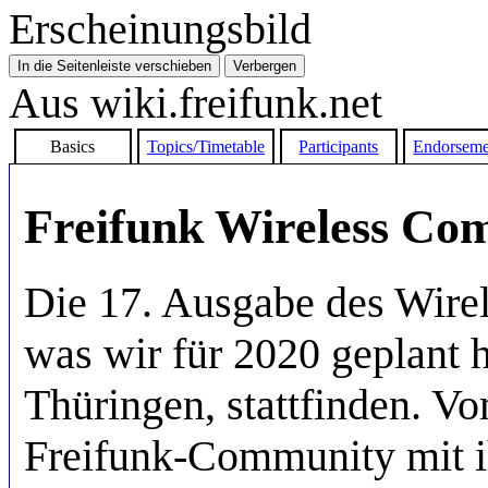
Erscheinungsbild
In die Seitenleiste verschieben
Verbergen
Aus wiki.freifunk.net
Basics
Topics/Timetable
Participants
Endorseme
Freifunk Wireless C
Die 17. Ausgabe des Wire
was wir für 2020 geplant
Thüringen, stattfinden. Vo
Freifunk-Community mit i