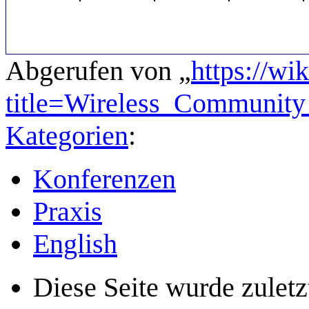
Abgerufen von „
https://wi
title=Wireless_Communi
Kategorien
:
Konferenzen
Praxis
English
Diese Seite wurde zulet