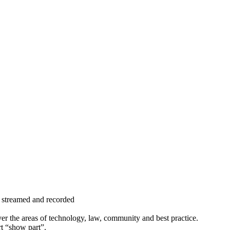
e streamed and recorded
er the areas of technology, law, community and best practice.
t “show part”.