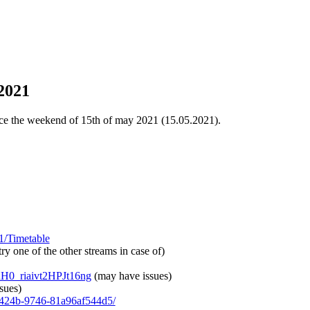
2021
ce the weekend of 15th of may 2021 (15.05.2021).
/Timetable
try one of the other streams in case of)
H0_riaivt2HPJt16ng
(may have issues)
sues)
5-424b-9746-81a96af544d5/