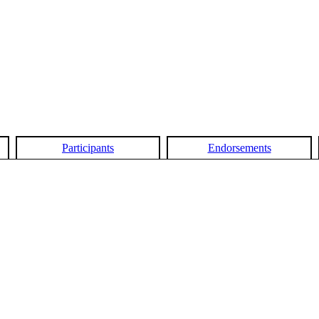
Participants
Endorsements