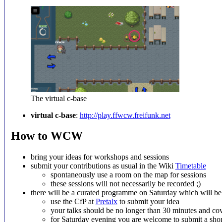
The virtual c-base
virtual c-base
:
http://play.ffwcw.freifunk.net
How to WCW
bring your ideas for workshops and sessions
submit your contributions as usual in the Wiki
Timetable
spontaneously use a room on the map for sessions
these sessions will not necessarily be recorded ;)
there will be a curated programme on Saturday which will b
use the CfP at
Pretalx
to submit your idea
your talks should be no longer than 30 minutes and cov
for Saturday evening you are welcome to submit a shor