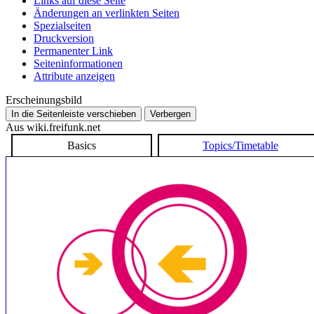
Links auf diese Seite
Änderungen an verlinkten Seiten
Spezialseiten
Druckversion
Permanenter Link
Seiten­­informationen
Attribute anzeigen
Erscheinungsbild
In die Seitenleiste verschieben
Verbergen
Aus wiki.freifunk.net
Basics
Topics/Timetable