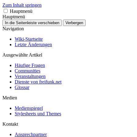
Zum Inhalt springen
Hauptmenü
Hauptmenü
In die Seitenleiste verschieben
Verbergen
Navigation
Wiki-Startseite
Letzte Änderungen
Ausgewählte Artikel
Häufige Fragen
Communities
Veranstaltungen
Dienste von freifunk.net
Glossar
Medien
Medienspiegel
Stylesheets und Themes
Kontakt
Ansprechpartner