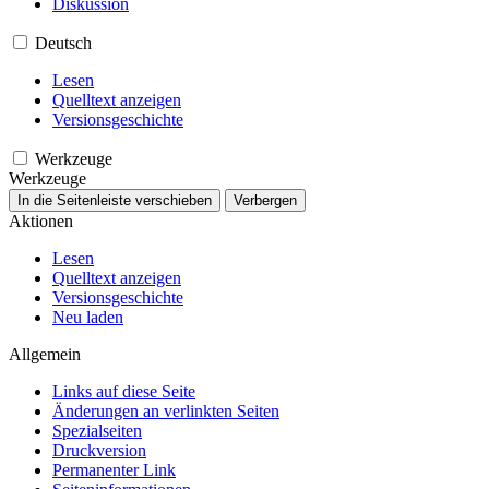
Diskussion
Deutsch
Lesen
Quelltext anzeigen
Versionsgeschichte
Werkzeuge
Werkzeuge
In die Seitenleiste verschieben
Verbergen
Aktionen
Lesen
Quelltext anzeigen
Versionsgeschichte
Neu laden
Allgemein
Links auf diese Seite
Änderungen an verlinkten Seiten
Spezialseiten
Druckversion
Permanenter Link