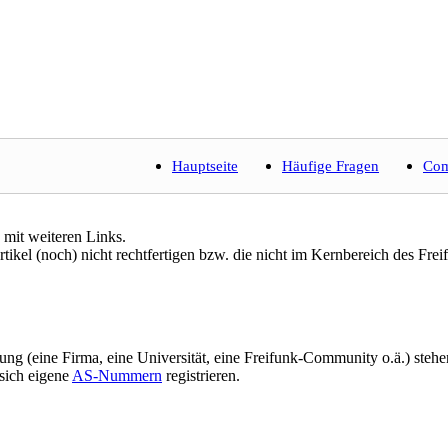
Hauptseite
Häufige Fragen
Com
 mit weiteren Links.
ikel (noch) nicht rechtfertigen bzw. die nicht im Kernbereich des Freifu
ltung (eine Firma, eine Universität, eine Freifunk-Community o.ä.) ste
sich eigene
AS-Nummern
registrieren.