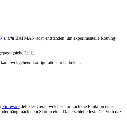
N
(
nicht
BATMAN-adv) entstanden, um experimentelle Routing-
epasst (siehe Link).
kann weitgehend konfigurationsfrei arbeiten.
er
Firmware
defektes Gerät, welches nur noch die Funktion eines
ht oder hängt nach dem Start in einer Dauerschleife fest. Das Verb dazu