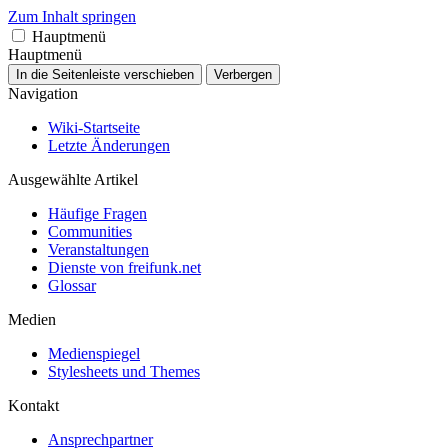
Zum Inhalt springen
Hauptmenü
Hauptmenü
In die Seitenleiste verschieben
Verbergen
Navigation
Wiki-Startseite
Letzte Änderungen
Ausgewählte Artikel
Häufige Fragen
Communities
Veranstaltungen
Dienste von freifunk.net
Glossar
Medien
Medienspiegel
Stylesheets und Themes
Kontakt
Ansprechpartner