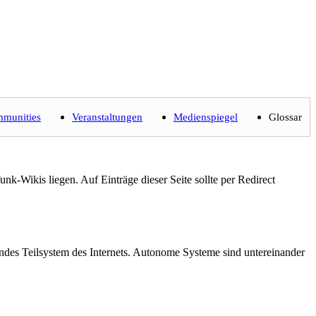
munities
Veranstaltungen
Medienspiegel
Glossar
nk-Wikis liegen. Auf Einträge dieser Seite sollte per Redirect
hendes Teilsystem des Internets. Autonome Systeme sind untereinander