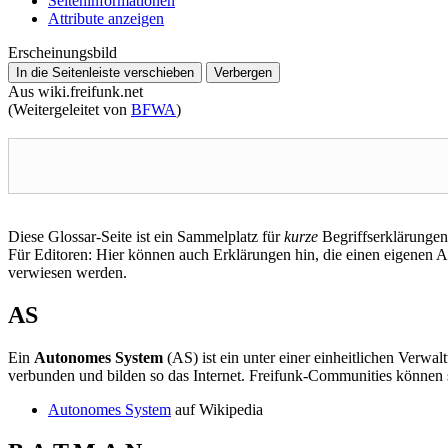
Seiten­­informationen
Attribute anzeigen
Erscheinungsbild
In die Seitenleiste verschieben
Verbergen
Aus wiki.freifunk.net
(Weitergeleitet von
BFWA
)
Diese Glossar-Seite ist ein Sammelplatz für
kurze
Begriffserklärungen
Für Editoren: Hier können auch Erklärungen hin, die einen eigenen Art
verwiesen werden.
AS
Ein
Autonomes System
(AS) ist ein unter einer einheitlichen Verwa
verbunden und bilden so das Internet. Freifunk-Communities können 
Autonomes System
auf Wikipedia