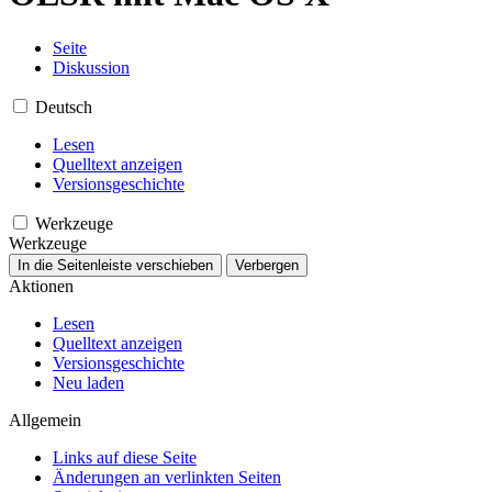
Seite
Diskussion
Deutsch
Lesen
Quelltext anzeigen
Versionsgeschichte
Werkzeuge
Werkzeuge
In die Seitenleiste verschieben
Verbergen
Aktionen
Lesen
Quelltext anzeigen
Versionsgeschichte
Neu laden
Allgemein
Links auf diese Seite
Änderungen an verlinkten Seiten