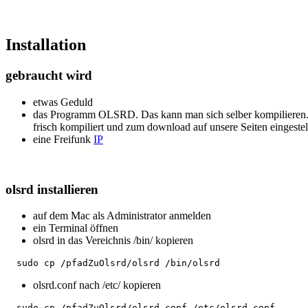
Installation
gebraucht wird
etwas Geduld
das Programm OLSRD. Das kann man sich selber kompilieren. 
frisch kompiliert und zum download auf unsere Seiten eingestel
eine Freifunk
IP
olsrd installieren
auf dem Mac als Administrator anmelden
ein Terminal öffnen
olsrd in das Vereichnis /bin/ kopieren
olsrd.conf nach /etc/ kopieren