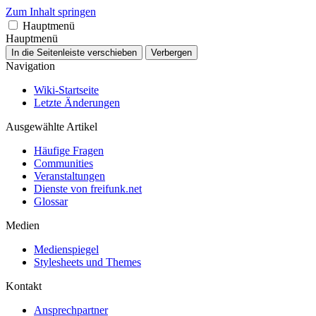
Zum Inhalt springen
Hauptmenü
Hauptmenü
In die Seitenleiste verschieben
Verbergen
Navigation
Wiki-Startseite
Letzte Änderungen
Ausgewählte Artikel
Häufige Fragen
Communities
Veranstaltungen
Dienste von freifunk.net
Glossar
Medien
Medienspiegel
Stylesheets und Themes
Kontakt
Ansprechpartner