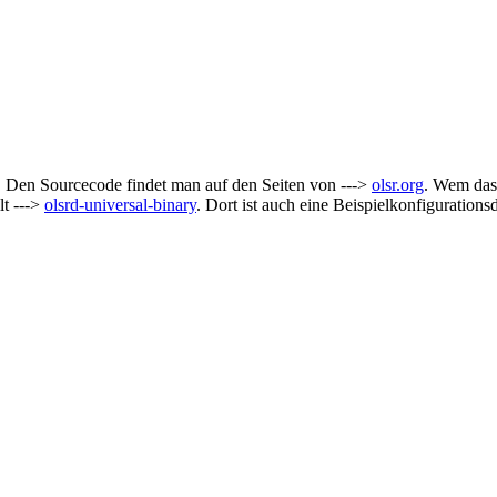
Den Sourcecode findet man auf den Seiten von --->
olsr.org
. Wem das 
lt --->
olsrd-universal-binary
. Dort ist auch eine Beispielkonfigurations