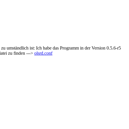
zu umständlich ist: Ich habe das Programm in der Version 0.5.6-r5
datei zu finden --->
olsrd.conf