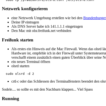
Netzwerk konfigurieren
eine Netzwerk Umgebung erstellen wie bei den
Brandenburger
Deine IP eintragen
Als DNS Server habe ich 141.1.1.1 eingetragen
Den Mac mit olsr.freifunk.net verbinden
Freifunk starten
Als erstes ein Hinweis auf die Mac Firewall. Wenn das olsrd l
Hardware ist, empfehle ich in der Firewall unter Systemsteueru
verschafft einem zusätzlich einen guten Überblick über seine N
ein neues Terminal öffnen
olsrd starten
crtl-c oder das Schliessen des Terminalfensters beendet den ols
Sodele.... so sollte es mit den Nachbarn klappen... Viel Spass
Running