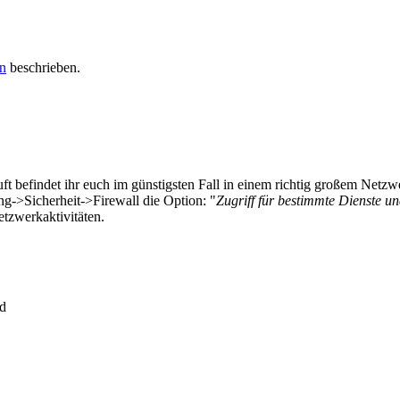
n
beschrieben.
äuft befindet ihr euch im günstigsten Fall in einem richtig großem Net
ng->Sicherheit->Firewall die Option: "
Zugriff für bestimmte Dienste 
etzwerkaktivitäten.
rd