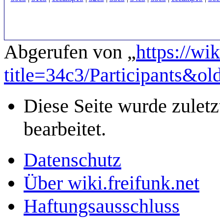
Abgerufen von „
https://wi
title=34c3/Participants&o
Diese Seite wurde zulet
bearbeitet.
Datenschutz
Über wiki.freifunk.net
Haftungsausschluss