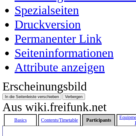
Spezialseiten
Druckversion
Permanenter Link
Seiten­­informationen
Attribute anzeigen
Erscheinungsbild
In die Seitenleiste verschieben
Verbergen
Aus wiki.freifunk.net
Equipme
Basics
Contents/Timetable
Participants