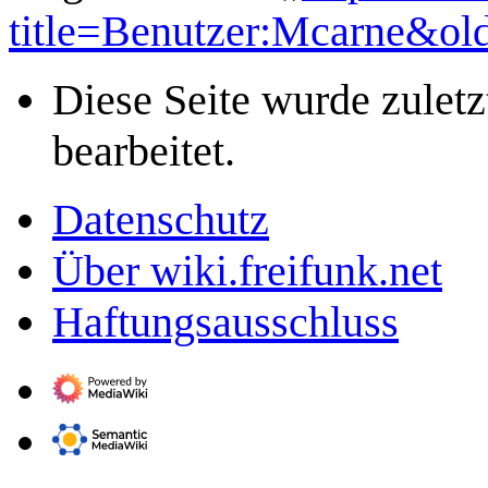
title=Benutzer:Mcarne&ol
Diese Seite wurde zulet
bearbeitet.
Datenschutz
Über wiki.freifunk.net
Haftungsausschluss