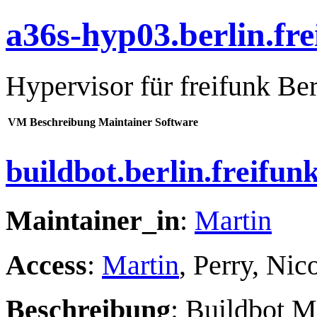
a36s-hyp03.berlin.fre
Hypervisor für freifunk Be
VM
Beschreibung
Maintainer
Software
buildbot.berlin.freifun
Maintainer_in
:
Martin
Access
:
Martin
, Perry, Nic
Beschreibung
: Buildbot M