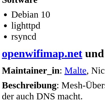
Debian 10
lighttpd
rsyncd
openwifimap.net
und 
Maintainer_in
:
Malte
, Ni
Beschreibung
: Mesh-Übers
der auch DNS macht.