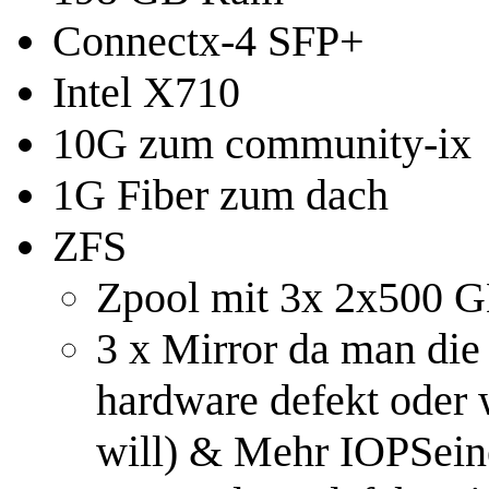
Connectx-4 SFP+
Intel X710
10G zum community-ix
1G Fiber zum dach
ZFS
Zpool mit 3x 2x500 G
3 x Mirror da man die 
hardware defekt oder 
will) & Mehr IOPSeine