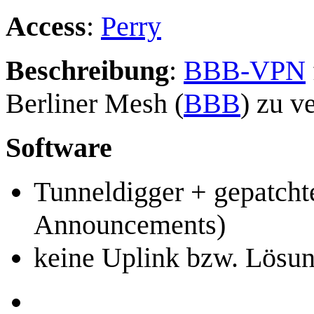
Access
:
Perry
Beschreibung
:
BBB-VPN
Berliner Mesh (
BBB
) zu v
Software
Tunneldigger + gepatcht
Announcements)
keine Uplink bzw. Lösun