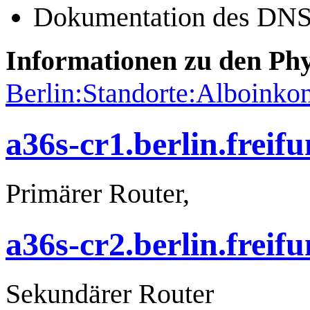
Dokumentation des DNS
Informationen zu den Phys
Berlin:Standorte:Alboinko
a36s-cr1.berlin.freif
Primärer Router,
a36s-cr2.berlin.freif
Sekundärer Router