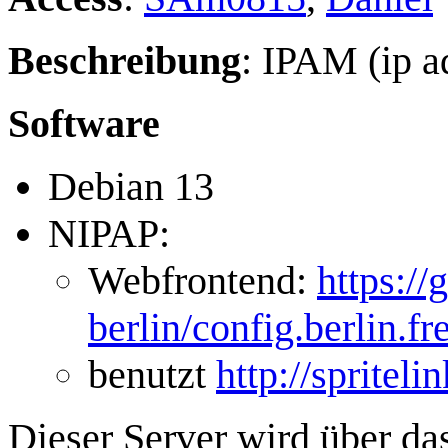
Beschreibung
: IPAM (ip a
Software
Debian 13
NIPAP:
Webfrontend:
https://
berlin/config.berlin.fr
benutzt
http://spritel
Dieser Server wird über da