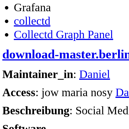
Grafana
collectd
Collectd Graph Panel
download-master.berlin
Maintainer_in
:
Daniel
Access
: jow maria nosy
Da
Beschreibung
: Social Med
Software