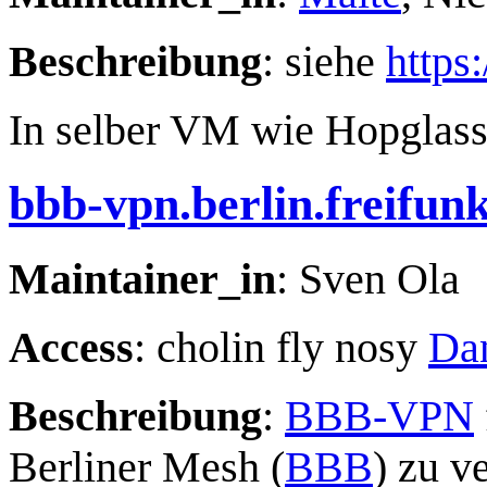
Beschreibung
: siehe
https:
In selber VM wie Hopglass 
bbb-vpn.berlin.freifunk
Maintainer_in
: Sven Ola
Access
: cholin fly nosy
Dan
Beschreibung
:
BBB-VPN
Berliner Mesh (
BBB
) zu v