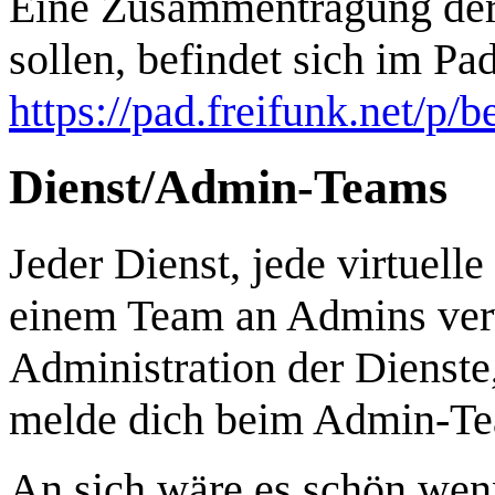
Eine Zusammentragung der
sollen, befindet sich im Pa
https://pad.freifunk.net/p/b
Dienst/Admin-Teams
Jeder Dienst, jede virtuel
einem Team an Admins verwa
Administration der Dienste
melde dich beim Admin-Team
An sich wäre es schön wen