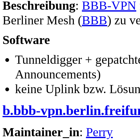
Beschreibung
:
BBB-VPN
Berliner Mesh (
BBB
) zu v
Software
Tunneldigger + gepatcht
Announcements)
keine Uplink bzw. Lösun
b.bbb-vpn.berlin.freifu
Maintainer_in
:
Perry