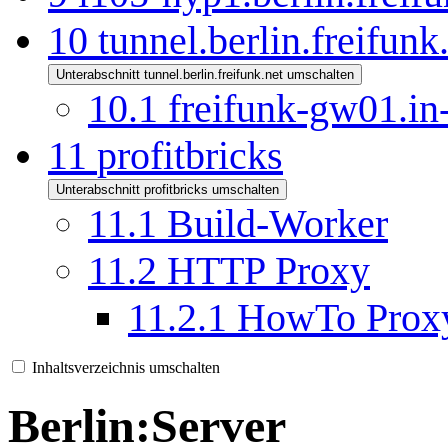
10
tunnel.berlin.freifunk
Unterabschnitt tunnel.berlin.freifunk.net umschalten
10.1
freifunk-gw01.in-
11
profitbricks
Unterabschnitt profitbricks umschalten
11.1
Build-Worker
11.2
HTTP Proxy
11.2.1
HowTo Proxy
Inhaltsverzeichnis umschalten
Berlin:Server