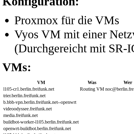
Konfiguration:
Proxmox für die VMs
Vyos VM mit einer Netzw
(Durchgereicht mit SR-
VMs:
VM
Was
Wer
l105-cr1.berlin.freifunk.net
Routing VM
noc@berlin.fre
trier.berlin.freifunk.net
b.bbb-vpn.berlin.freifunk.net--openwrt
videoodyssee.freifunk.net
media.freifunk.net
buildbot-worker-l105.berlin.freifunk.net
openwrt-buildbot.berlin.freifunk.net