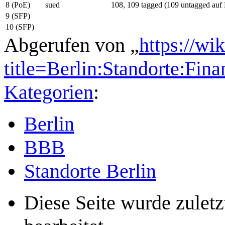
8 (PoE)
sued
108, 109 tagged (109 untagged au
9 (SFP)
10 (SFP)
Abgerufen von „
https://wi
title=Berlin:Standorte:Fi
Kategorien
:
Berlin
BBB
Standorte Berlin
Diese Seite wurde zulet