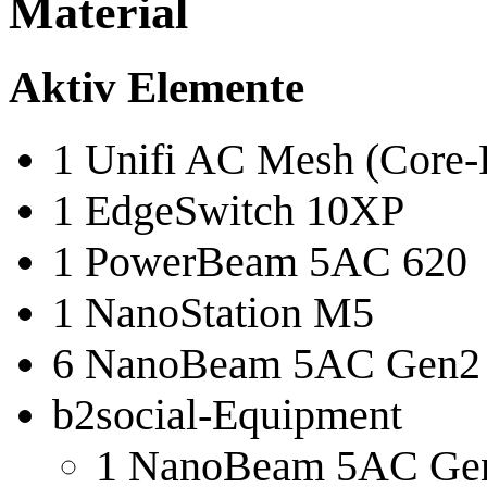
Material
Aktiv Elemente
1 Unifi AC Mesh (Core-
1 EdgeSwitch 10XP
1 PowerBeam 5AC 620
1 NanoStation M5
6 NanoBeam 5AC Gen2
b2social-Equipment
1 NanoBeam 5AC Ge