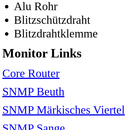
Alu Rohr
Blitzschützdraht
Blitzdrahtklemme
Monitor Links
Core Router
SNMP Beuth
SNMP Märkisches Viertel
SNMP Sange