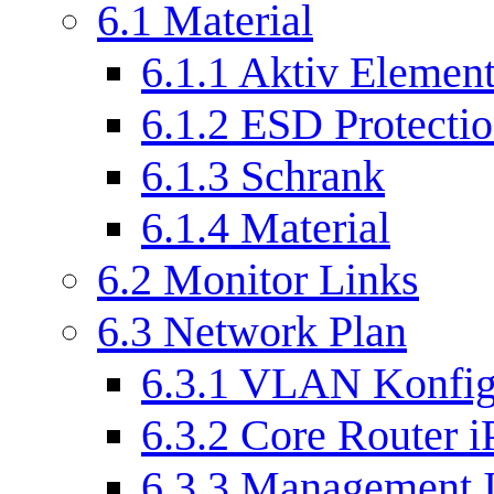
6.1
Material
6.1.1
Aktiv Elemen
6.1.2
ESD Protecti
6.1.3
Schrank
6.1.4
Material
6.2
Monitor Links
6.3
Network Plan
6.3.1
VLAN Konfig
6.3.2
Core Router i
6.3.3
Management I