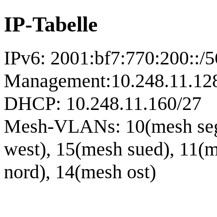
IP-Tabelle
IPv6: 2001:bf7:770:200::/5
Management:10.248.11.12
DHCP: 10.248.11.160/27
Mesh-VLANs: 10(mesh sege
west), 15(mesh sued), 11(
nord), 14(mesh ost)