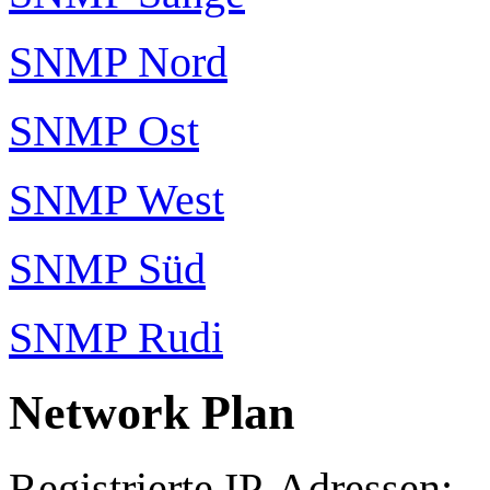
SNMP Nord
SNMP Ost
SNMP West
SNMP Süd
SNMP Rudi
Network Plan
Registrierte IP-Adressen: