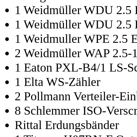
1 Weidmüller WDU 2.5
1 Weidmüller WDU 2.5
1 Weidmuller WPE 2.5 
2 Weidmüller WAP 2.5-
1 Eaton PXL-B4/1 LS-Sc
1 Elta WS-Zähler
2 Pollmann Verteiler-Ei
8 Schlemmer ISO-Versc
Rittal Erdungsbänder