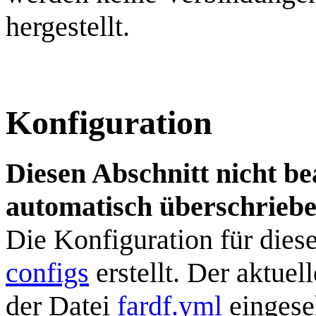
hergestellt.
Konfiguration
Diesen Abschnitt nicht b
automatisch überschriebe
Die Konfiguration für die
configs
erstellt. Der aktuel
der Datei
fardf.yml
eingeseh