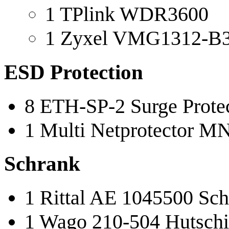
1 TPlink WDR3600
1 Zyxel VMG1312-B
ESD Protection
8 ETH-SP-2 Surge Prote
1 Multi Netprotector 
Schrank
1 Rittal AE 1045500 S
1 Wago 210-504 Hutsch