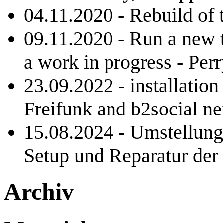
04.11.2020 - Rebuild of t
09.11.2020 - Run a new t
a work in progress - Perr
23.09.2022 - installation 
Freifunk and b2social ne
15.08.2024 - Umstellung
Setup und Reparatur der
Archiv