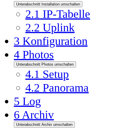
Unterabschnitt Installation umschalten
2.1
IP-Tabelle
2.2
Uplink
3
Konfiguration
4
Photos
Unterabschnitt Photos umschalten
4.1
Setup
4.2
Panorama
5
Log
6
Archiv
Unterabschnitt Archiv umschalten