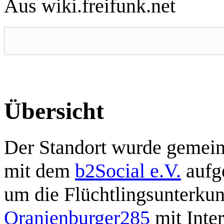
Aus wiki.freifunk.net
Übersicht
Der Standort wurde gemei
mit dem
b2Social e.V.
aufg
um die Flüchtlingsunterkun
Oranienburger285
mit Inter