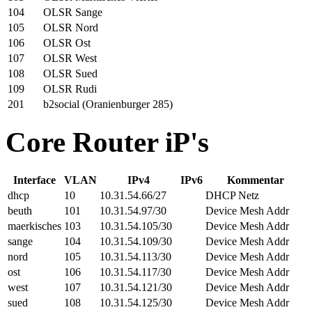
104
OLSR Sange
105
OLSR Nord
106
OLSR Ost
107
OLSR West
108
OLSR Sued
109
OLSR Rudi
201
b2social (Oranienburger 285)
Core Router iP's
Interface
VLAN
IPv4
IPv6
Kommentar
dhcp
10
10.31.54.66/27
DHCP Netz
beuth
101
10.31.54.97/30
Device Mesh Addr
maerkisches
103
10.31.54.105/30
Device Mesh Addr
sange
104
10.31.54.109/30
Device Mesh Addr
nord
105
10.31.54.113/30
Device Mesh Addr
ost
106
10.31.54.117/30
Device Mesh Addr
west
107
10.31.54.121/30
Device Mesh Addr
sued
108
10.31.54.125/30
Device Mesh Addr