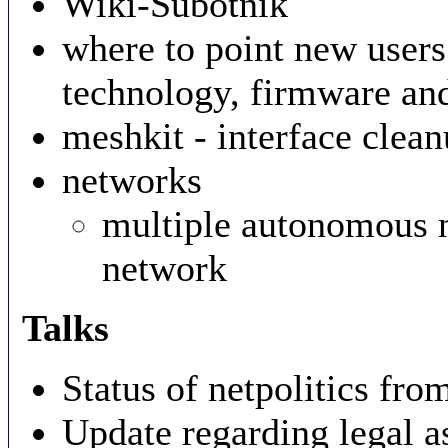
Wiki-Subotnik
where to point new users
technology, firmware and
meshkit - interface clea
networks
multiple autonomous n
network
Talks
Status of netpolitics fr
Update regarding legal 