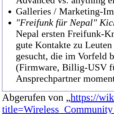
Galleries / Marketing-I
"Freifunk für Nepal" Ki
Nepal ersten Freifunk-Kn
gute Kontakte zu Leuten
gesucht, die im Vorfeld 
(Firmware, Billig-USV f
Ansprechpartner moment
Abgerufen von „
https://wi
title=Wireless_Communit