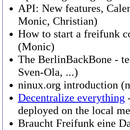
API: New features, Calen
Monic, Christian)
How to start a freifunk 
(Monic)
The BerlinBackBone - tec
Sven-Ola, ...)
ninux.org introduction (
Decentralize everything
-
deployed on the local me
Braucht Freifunk eine Da