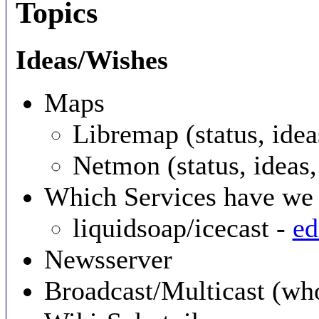
Topics
Ideas/Wishes
Maps
Libremap (status, ide
Netmon (status, ideas
Which Services have we
liquidsoap/icecast -
ed
Newsserver
Broadcast/Multicast (wh