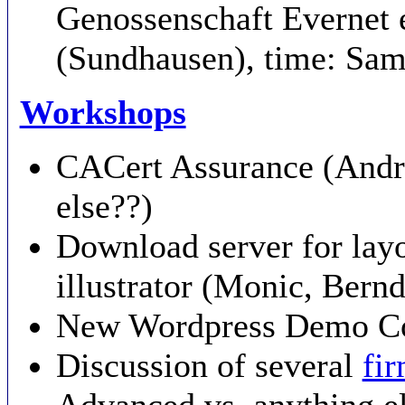
Genossenschaft Evernet
(Sundhausen), time: Sam
Workshops
CACert Assurance (Andr
else??)
Download server for layo
illustrator (Monic, Bernd
New Wordpress Demo Co
Discussion of several
fi
Advanced vs. anything e