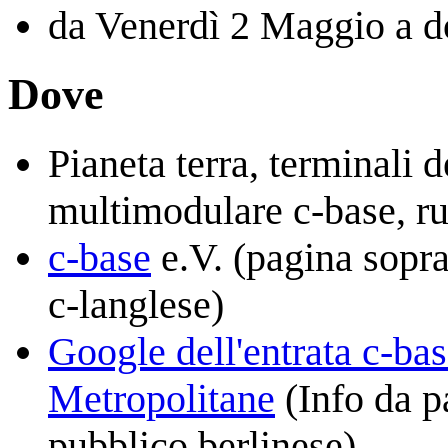
da Venerdì 2 Maggio a 
Dove
Pianeta terra, terminali d
multimodulare c-base, ru
c-base
e.V. (pagina soprat
c-langlese)
Google dell'entrata c-ba
Metropolitane
(Info da p
pubblico berlinese).