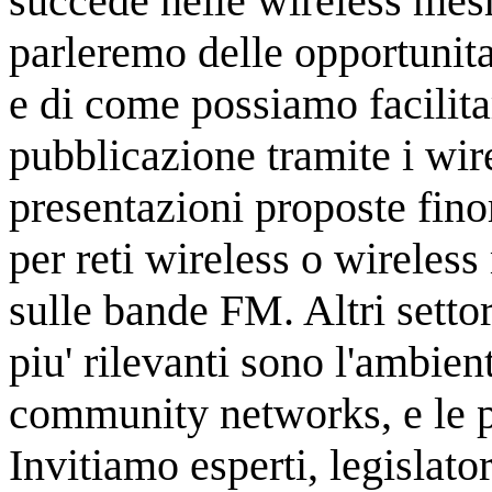
succede nelle wireless mesh
parleremo delle opportunita
e di come possiamo facilitar
pubblicazione tramite i wire
presentazioni proposte fino
per reti wireless o wireless
sulle bande FM. Altri setto
piu' rilevanti sono l'ambient
community networks, e le pi
Invitiamo esperti, legislato