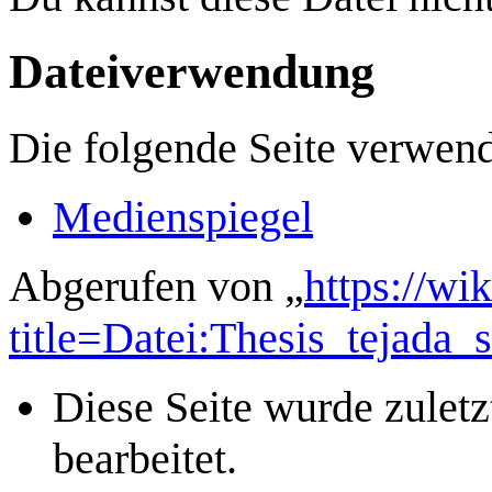
Dateiverwendung
Die folgende Seite verwend
Medienspiegel
Abgerufen von „
https://wi
title=Datei:Thesis_tejada
Diese Seite wurde zule
bearbeitet.