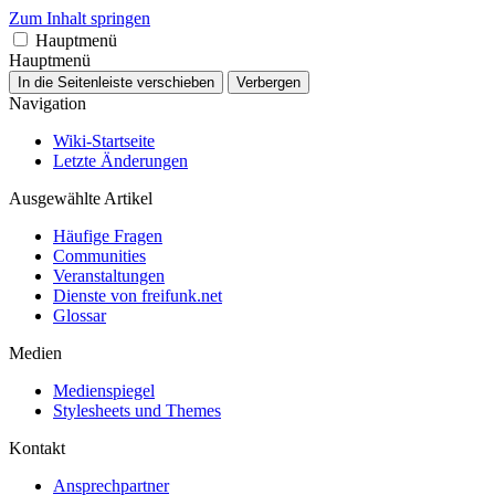
Zum Inhalt springen
Hauptmenü
Hauptmenü
In die Seitenleiste verschieben
Verbergen
Navigation
Wiki-Startseite
Letzte Änderungen
Ausgewählte Artikel
Häufige Fragen
Communities
Veranstaltungen
Dienste von freifunk.net
Glossar
Medien
Medienspiegel
Stylesheets und Themes
Kontakt
Ansprechpartner