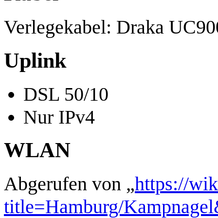
Verlegekabel: Draka UC90
Uplink
DSL 50/10
Nur IPv4
WLAN
Abgerufen von „
https://wi
title=Hamburg/Kampnagel