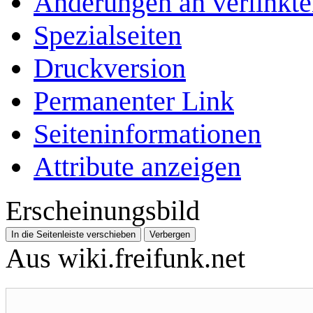
Änderungen an verlinkte
Spezialseiten
Druckversion
Permanenter Link
Seiten­­informationen
Attribute anzeigen
Erscheinungsbild
In die Seitenleiste verschieben
Verbergen
Aus wiki.freifunk.net