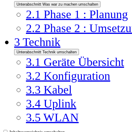
Unterabschnitt Was war zu machen umschalten
2.1
Phase 1 : Planung
2.2
Phase 2 : Umsetzu
3
Technik
Unterabschnitt Technik umschalten
3.1
Geräte Übersicht
3.2
Konfiguration
3.3
Kabel
3.4
Uplink
3.5
WLAN