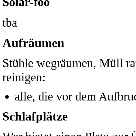
Solar-foo
tba
Aufräumen
Stühle wegräumen, Müll ra
reinigen:
alle, die vor dem Aufbru
Schlafplätze