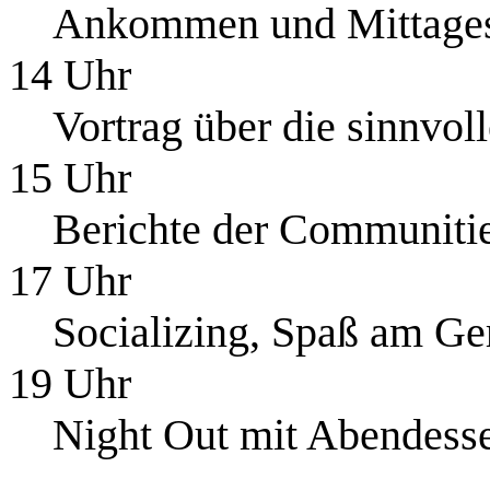
Ankommen und Mittage
14 Uhr
Vortrag über die sinnvol
15 Uhr
Berichte der Communitie
17 Uhr
Socializing, Spaß am Ger
19 Uhr
Night Out mit Abendess