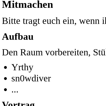
Mitmachen
Bitte tragt euch ein, wenn 
Aufbau
Den Raum vorbereiten, Stüh
Yrthy
sn0wdiver
...
Vortrag