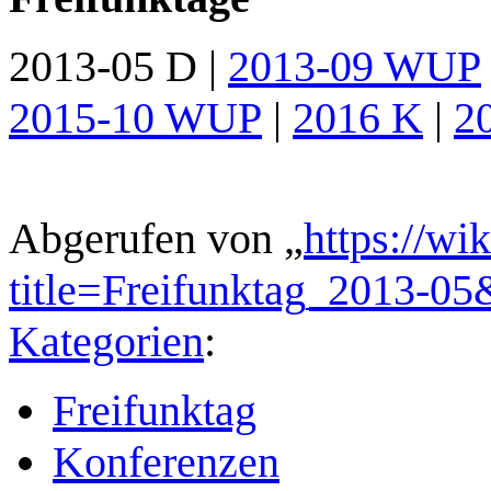
2013-05 D
|
2013-09 WUP
2015-10 WUP
|
2016 K
|
2
Abgerufen von „
https://wi
title=Freifunktag_2013-0
Kategorien
:
Freifunktag
Konferenzen