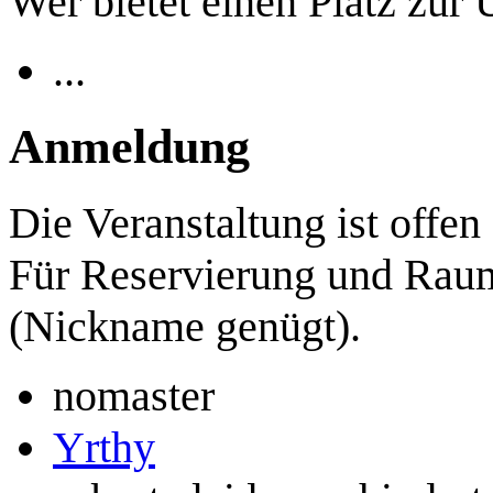
Wer bietet einen Platz zur
...
Anmeldung
Die Veranstaltung ist offen 
Für Reservierung und Raum
(Nickname genügt).
nomaster
Yrthy