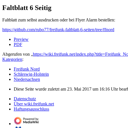
Faltblatt 6 Seitig
Faltblatt zum selbst ausdrucken oder bei Flyer Alarm bestellen:
https://github.com/rubo77/freifunk-faltblatt-6-seiten/tree/ffnord
Preview
PDF
Abgerufen von „
https://wiki.freifunk.net/index.php?title=Freifunk
Kategorien
:
Freifunk Nord
Schleswig-Holstein
Niedersachsen
Diese Seite wurde zuletzt am 23. Mai 2017 um 16:16 Uhr bearb
Datenschutz
Über wiki.freifunk.net
Haftungsausschluss