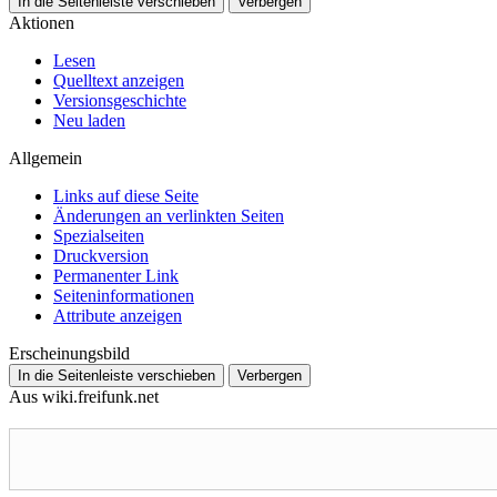
In die Seitenleiste verschieben
Verbergen
Aktionen
Lesen
Quelltext anzeigen
Versionsgeschichte
Neu laden
Allgemein
Links auf diese Seite
Änderungen an verlinkten Seiten
Spezialseiten
Druckversion
Permanenter Link
Seiten­­informationen
Attribute anzeigen
Erscheinungsbild
In die Seitenleiste verschieben
Verbergen
Aus wiki.freifunk.net