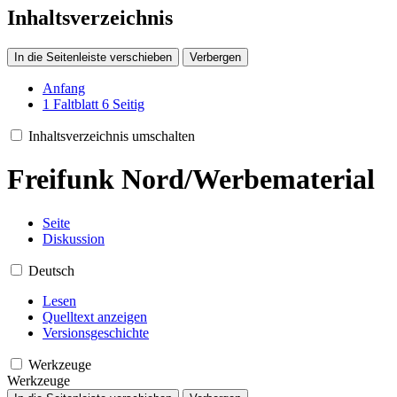
Inhaltsverzeichnis
In die Seitenleiste verschieben
Verbergen
Anfang
1
Faltblatt 6 Seitig
Inhaltsverzeichnis umschalten
Freifunk Nord/Werbematerial
Seite
Diskussion
Deutsch
Lesen
Quelltext anzeigen
Versionsgeschichte
Werkzeuge
Werkzeuge