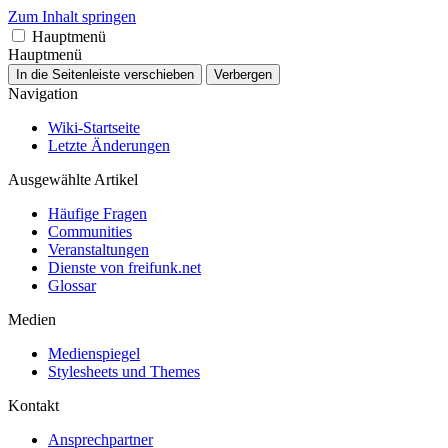
Zum Inhalt springen
Hauptmenü
Hauptmenü
In die Seitenleiste verschieben
Verbergen
Navigation
Wiki-Startseite
Letzte Änderungen
Ausgewählte Artikel
Häufige Fragen
Communities
Veranstaltungen
Dienste von freifunk.net
Glossar
Medien
Medienspiegel
Stylesheets und Themes
Kontakt
Ansprechpartner