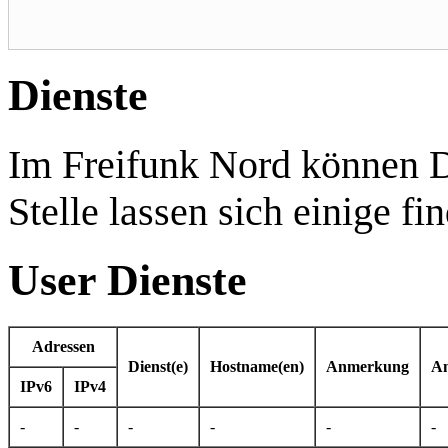
Dienste
Im Freifunk Nord können D
Stelle lassen sich einige fi
User Dienste
Adressen
Dienst(e)
Hostname(en)
Anmerkung
An
IPv6
IPv4
-
-
-
-
-
-