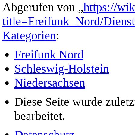
Abgerufen von „
https://wi
title=Freifunk_Nord/Dien
Kategorien
:
Freifunk Nord
Schleswig-Holstein
Niedersachsen
Diese Seite wurde zulet
bearbeitet.
Datenschutz