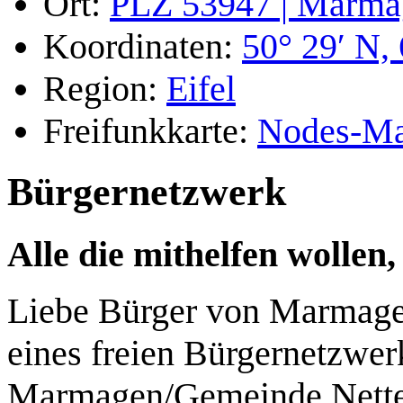
Ort:
PLZ 53947 | Marma
Koordinaten:
50° 29′ N, 
Region:
Eifel
Freifunkkarte:
Nodes-M
Bürgernetzwerk
Alle die mithelfen wollen,
Liebe Bürger von Marmage
eines freien Bürgernetzwer
Marmagen/Gemeinde Nette