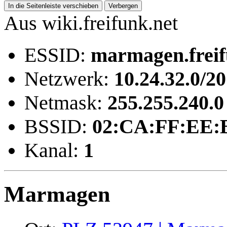
In die Seitenleiste verschieben
Verbergen
Aus wiki.freifunk.net
ESSID:
marmagen.freif
Netzwerk:
10.24.32.0/20
Netmask:
255.255.240.0
BSSID:
02:CA:FF:EE:
Kanal:
1
Marmagen