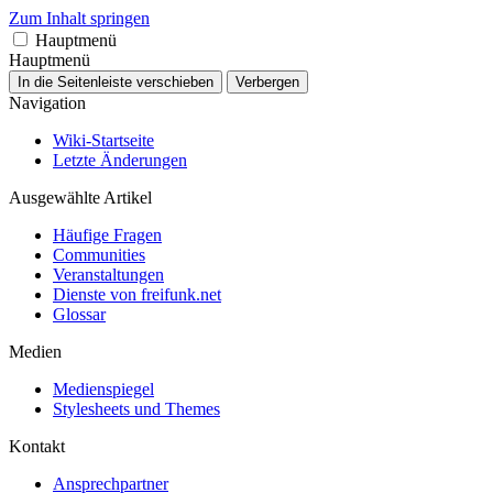
Zum Inhalt springen
Hauptmenü
Hauptmenü
In die Seitenleiste verschieben
Verbergen
Navigation
Wiki-Startseite
Letzte Änderungen
Ausgewählte Artikel
Häufige Fragen
Communities
Veranstaltungen
Dienste von freifunk.net
Glossar
Medien
Medienspiegel
Stylesheets und Themes
Kontakt
Ansprechpartner