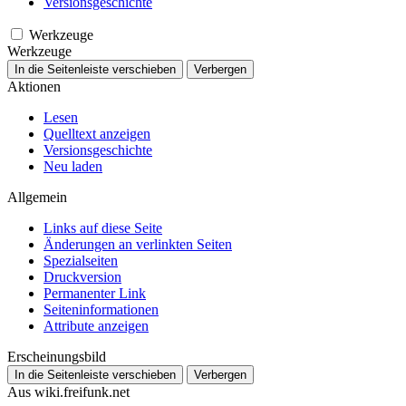
Versionsgeschichte
Werkzeuge
Werkzeuge
In die Seitenleiste verschieben
Verbergen
Aktionen
Lesen
Quelltext anzeigen
Versionsgeschichte
Neu laden
Allgemein
Links auf diese Seite
Änderungen an verlinkten Seiten
Spezialseiten
Druckversion
Permanenter Link
Seiten­­informationen
Attribute anzeigen
Erscheinungsbild
In die Seitenleiste verschieben
Verbergen
Aus wiki.freifunk.net