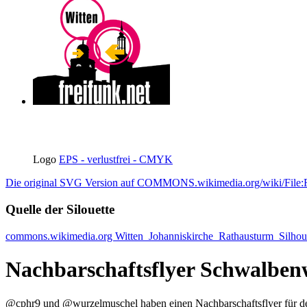
Logo
EPS - verlustfrei - CMYK
Die original SVG Version auf COMMONS.wikimedia.org/wiki/File:Ff
Quelle der Silouette
commons.wikimedia.org Witten_Johanniskirche_Rathausturm_Silhoue
Nachbarschaftsflyer Schwalben
@cphr9 und @wurzelmuschel haben einen Nachbarschaftsflyer für 