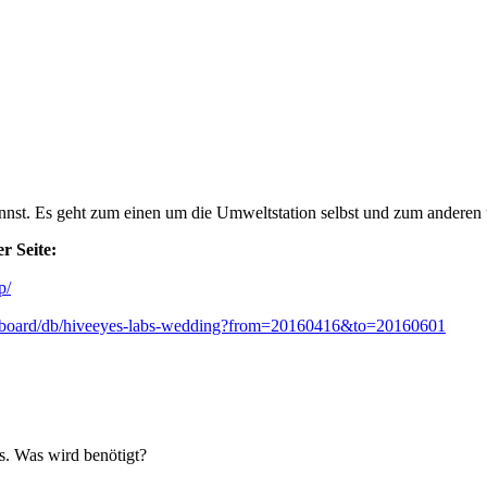
kannst. Es geht zum einen um die Umweltstation selbst und zum andere
r Seite:
p/
ashboard/db/hiveeyes-labs-wedding?from=20160416&to=20160601
s. Was wird benötigt?