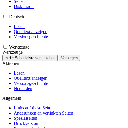
Seite
Diskussion
Deutsch
Lesen
Quelltext anzeigen
Versionsgeschichte
Werkzeuge
Werkzeuge
In die Seitenleiste verschieben
Verbergen
Aktionen
Lesen
Quelltext anzeigen
Versionsgeschichte
Neu laden
Allgemein
Links auf diese Seite
Änderungen an verlinkten Seiten
Spezialseiten
Druckversion