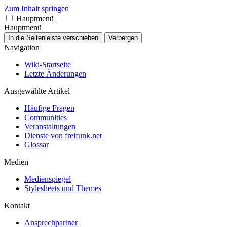
Zum Inhalt springen
Hauptmenü
Hauptmenü
In die Seitenleiste verschieben
Verbergen
Navigation
Wiki-Startseite
Letzte Änderungen
Ausgewählte Artikel
Häufige Fragen
Communities
Veranstaltungen
Dienste von freifunk.net
Glossar
Medien
Medienspiegel
Stylesheets und Themes
Kontakt
Ansprechpartner