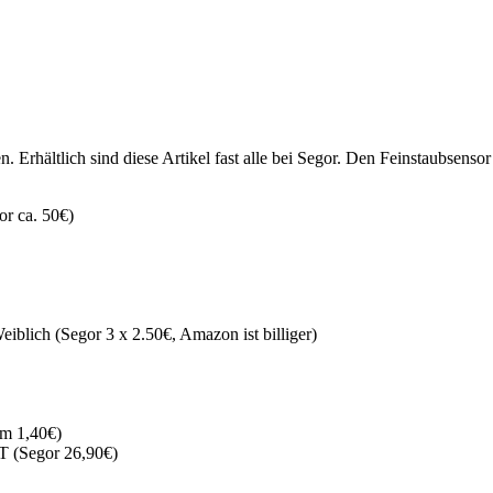
. Erhältlich sind diese Artikel fast alle bei Segor. Den Feinstaubsensor 
r ca. 50€)
blich (Segor 3 x 2.50€, Amazon ist billiger)
m 1,40€)
T (Segor 26,90€)