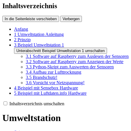
Inhaltsverzeichnis
In die Seitenleiste verschieben
Verbergen
Anfang
1
Umweltstation Anleitung
2
Prinzip
3
Beispiel Umweltstation 1
Unterabschnitt Beispiel Umweltstation 1 umschalten
3.1
Software auf Raspberry zum Auslesen der Sensoren
3.2
Software auf Raspberry zum Anzeigen der Werte
3.3
Python-Skript zum Auswerten der Sensoren
3.4
Aufbau zur Lufttrocknung
3.5
Brandschutz!
3.6
Vorsicht vor Netzspannung!
4
Beispiel mit Sensebox Hardware
5
Beispiel mit Luftdaten.info Hardware
Inhaltsverzeichnis umschalten
Umweltstation