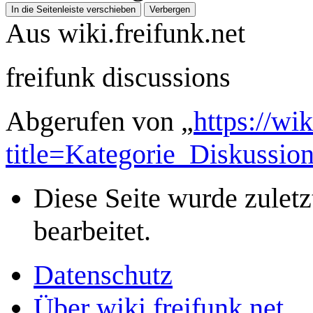
In die Seitenleiste verschieben
Verbergen
Aus wiki.freifunk.net
freifunk discussions
Abgerufen von „
https://wi
title=Kategorie_Diskussio
Diese Seite wurde zulet
bearbeitet.
Datenschutz
Über wiki.freifunk.net