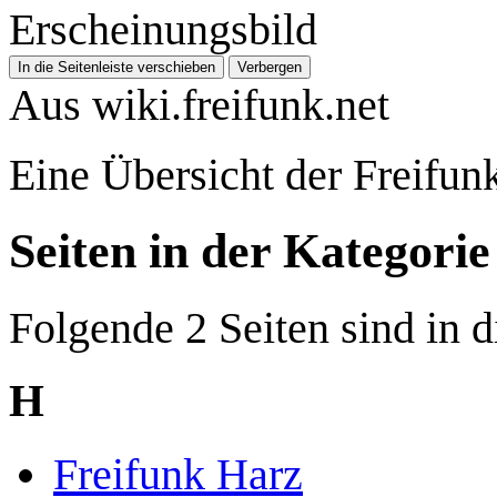
Erscheinungsbild
In die Seitenleiste verschieben
Verbergen
Aus wiki.freifunk.net
Eine Übersicht der Freifun
Seiten in der Kategori
Folgende 2 Seiten sind in d
H
Freifunk Harz