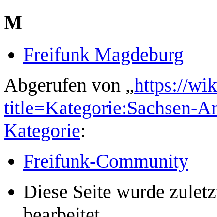
M
Freifunk Magdeburg
Abgerufen von „
https://wi
title=Kategorie:Sachsen-
Kategorie
:
Freifunk-Community
Diese Seite wurde zule
bearbeitet.