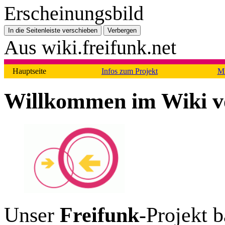
Erscheinungsbild
In die Seitenleiste verschieben
Verbergen
Aus wiki.freifunk.net
Hauptseite
Infos zum Projekt
M
Willkommen im Wiki v
Unser
Freifunk
-Projekt b