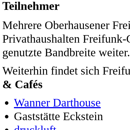
Teilnehmer
Mehrere Oberhausener Freif
Privathaushalten Freifunk-
genutzte Bandbreite weiter.
Weiterhin findet sich Frei
& Cafés
Wanner Darthouse
Gaststätte Eckstein
druckluft