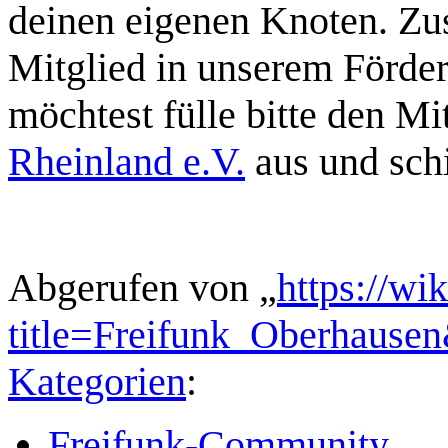
deinen eigenen Knoten. Zus
Mitglied in unserem Förde
möchtest fülle bitte den Mi
Rheinland e.V.
aus und schi
Abgerufen von „
https://wi
title=Freifunk_Oberhause
Kategorien
:
Freifunk-Community