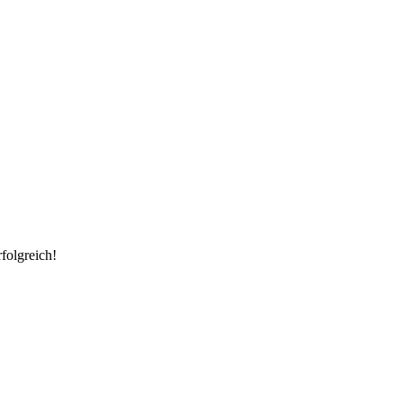
folgreich!