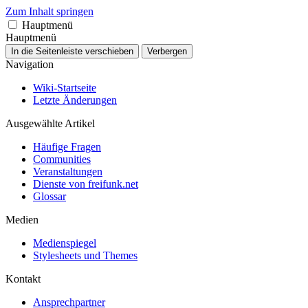
Zum Inhalt springen
Hauptmenü
Hauptmenü
In die Seitenleiste verschieben
Verbergen
Navigation
Wiki-Startseite
Letzte Änderungen
Ausgewählte Artikel
Häufige Fragen
Communities
Veranstaltungen
Dienste von freifunk.net
Glossar
Medien
Medienspiegel
Stylesheets und Themes
Kontakt
Ansprechpartner