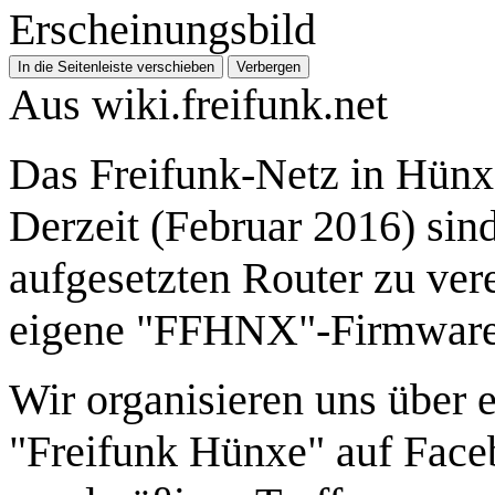
Erscheinungsbild
In die Seitenleiste verschieben
Verbergen
Aus wiki.freifunk.net
Das Freifunk-Netz in Hünxe
Derzeit (Februar 2016) sin
aufgesetzten Router zu ver
eigene "FFHNX"-Firmware
Wir organisieren uns über
"Freifunk Hünxe" auf Facebo