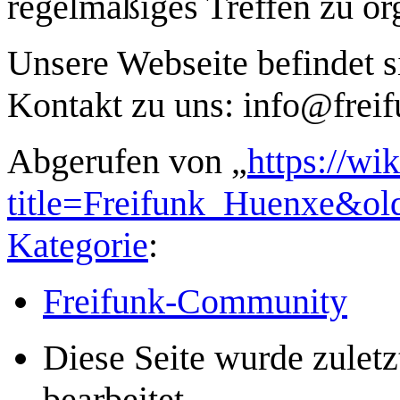
regelmäßiges Treffen zu or
Unsere Webseite befindet s
Kontakt zu uns: info@frei
Abgerufen von „
https://wi
title=Freifunk_Huenxe&ol
Kategorie
:
Freifunk-Community
Diese Seite wurde zule
bearbeitet.