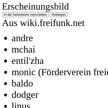
Erscheinungsbild
In die Seitenleiste verschieben
Verbergen
Aus wiki.freifunk.net
andre
mchai
entil'zha
monic (Förderverein frei
baldo
dodger
linus