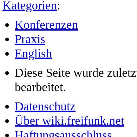
Kategorien
:
Konferenzen
Praxis
English
Diese Seite wurde zulet
bearbeitet.
Datenschutz
Über wiki.freifunk.net
Haftungsausschluss