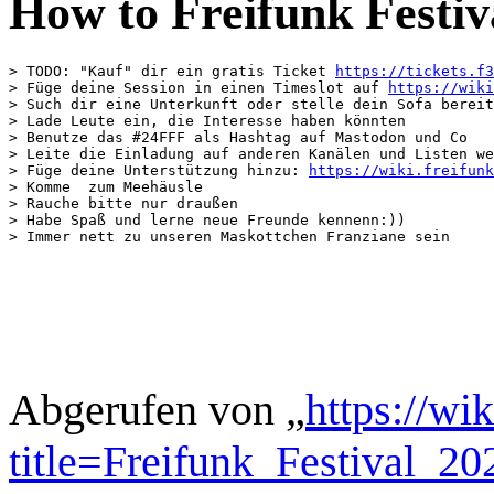
How to Freifunk Festiv
> TODO: "Kauf" dir ein gratis Ticket 
https://tickets.f3
> Füge deine Session in einen Timeslot auf 
https://wiki
> Such dir eine Unterkunft oder stelle dein Sofa bereit
> Lade Leute ein, die Interesse haben könnten

> Benutze das #24FFF als Hashtag auf Mastodon und Co

> Leite die Einladung auf anderen Kanälen und Listen we
> Füge deine Unterstützung hinzu: 
https://wiki.freifunk
> Komme  zum Meehäusle

> Rauche bitte nur draußen

> Habe Spaß und lerne neue Freunde kennenn:))

Abgerufen von „
https://wi
title=Freifunk_Festival_