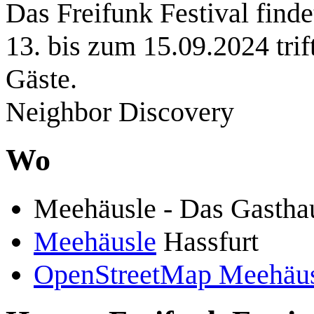
Das Freifunk Festival find
13. bis zum 15.09.2024 tri
Gäste.
Neighbor Discovery
Wo
Meehäusle - Das Gastha
Meehäusle
Hassfurt
OpenStreetMap Meehäus