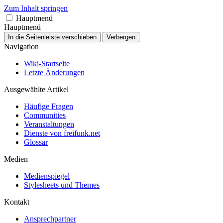
Zum Inhalt springen
Hauptmenü
Hauptmenü
In die Seitenleiste verschieben
Verbergen
Navigation
Wiki-Startseite
Letzte Änderungen
Ausgewählte Artikel
Häufige Fragen
Communities
Veranstaltungen
Dienste von freifunk.net
Glossar
Medien
Medienspiegel
Stylesheets und Themes
Kontakt
Ansprechpartner