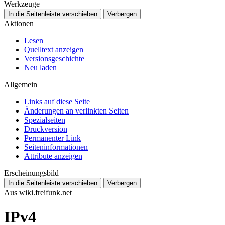
Werkzeuge
In die Seitenleiste verschieben
Verbergen
Aktionen
Lesen
Quelltext anzeigen
Versionsgeschichte
Neu laden
Allgemein
Links auf diese Seite
Änderungen an verlinkten Seiten
Spezialseiten
Druckversion
Permanenter Link
Seiten­­informationen
Attribute anzeigen
Erscheinungsbild
In die Seitenleiste verschieben
Verbergen
Aus wiki.freifunk.net
IPv4