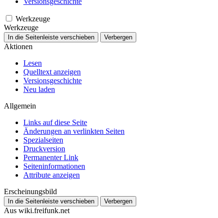
Versionsgeschichte
Werkzeuge
Werkzeuge
In die Seitenleiste verschieben
Verbergen
Aktionen
Lesen
Quelltext anzeigen
Versionsgeschichte
Neu laden
Allgemein
Links auf diese Seite
Änderungen an verlinkten Seiten
Spezialseiten
Druckversion
Permanenter Link
Seiten­­informationen
Attribute anzeigen
Erscheinungsbild
In die Seitenleiste verschieben
Verbergen
Aus wiki.freifunk.net