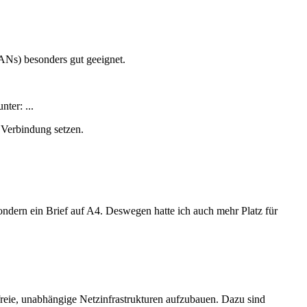
LANs) besonders gut geeignet.
ter: ...
 Verbindung setzen.
ondern ein Brief auf A4. Deswegen hatte ich auch mehr Platz für
 freie, unabhängige Netzinfrastrukturen aufzubauen. Dazu sind