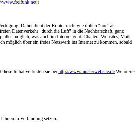
://www.freifunk.net
)
Verfügung. Dabei dient der Router nicht wie üblich "nur" als
freien Datenverkehr "durch die Luft" in die Nachbarschaft, ganz
p alles möglich, was auch im Internet geht. Chatten, Websites, Mail,
uch möglich über ein freies Netzwerk ins Internet zu kommen, sobald
iese Initiative finden sie bei
http://www.musterwebsite.de
Wenn Sie
t Ihnen in Verbindung setzen.