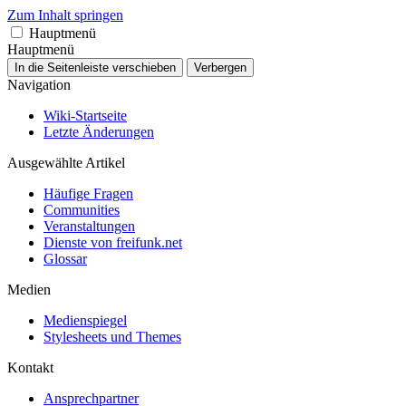
Zum Inhalt springen
Hauptmenü
Hauptmenü
In die Seitenleiste verschieben
Verbergen
Navigation
Wiki-Startseite
Letzte Änderungen
Ausgewählte Artikel
Häufige Fragen
Communities
Veranstaltungen
Dienste von freifunk.net
Glossar
Medien
Medienspiegel
Stylesheets und Themes
Kontakt
Ansprechpartner