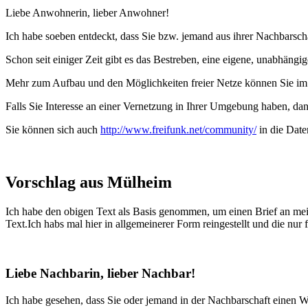
Liebe Anwohnerin, lieber Anwohner!
Ich habe soeben entdeckt, dass Sie bzw. jemand aus ihrer Nachbarscha
Schon seit einiger Zeit gibt es das Bestreben, eine eigene, unabhäng
Mehr zum Aufbau und den Möglichkeiten freier Netze können Sie im 
Falls Sie Interesse an einer Vernetzung in Ihrer Umgebung haben, dann
Sie können sich auch
http://www.freifunk.net/community/
in die Date
Vorschlag aus Mülheim
Ich habe den obigen Text als Basis genommen, um einen Brief an mein
Text.Ich habs mal hier in allgemeinerer Form reingestellt und die nur 
Liebe Nachbarin, lieber Nachbar!
Ich habe gesehen, dass Sie oder jemand in der Nachbarschaft einen WL