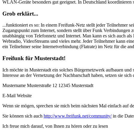
WLAN-Geräte besonders gut geeignet. In Deutschland koordinieren sic
Grob erklärt...
...funktioniert es so: In einem Freifunk-Netz stellt jeder Teilnehmer
Zugangspunkt zum Internet, sondern stellt über Funk Verbindungen zu
unabhängig von Telefonnetz und Internet. Man kann es sich auch als In
Webradio, VideoStreams und vieles mehr. Jeder Teilnehmer kann einen 
ein Teilnehmer seine Internetverbindung (Flatrate) im Netz für die and
Freifunk für Musterstadt!
Ich möchte in Musterstadt ein solches Bürgernetzwerk aufbauen und su
Interesse an der Vernetzung der Nachbarschaft haben, setzen sie sich 
Mustername Musterstraße 12 12345 Musterstadt
E-Mail Website
Wenn sie mögen, sprechen sie mich beim nächsten Mal einfach auf der 
Sie können sich auch
http://www.freifunk.net/community/
in die Date
Ich freue mich darauf, von Ihnen zu hören oder zu lesen