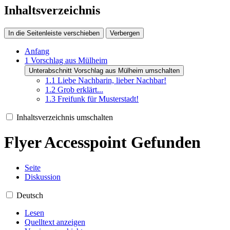
Inhaltsverzeichnis
In die Seitenleiste verschieben
Verbergen
Anfang
1
Vorschlag aus Mülheim
Unterabschnitt Vorschlag aus Mülheim umschalten
1.1
Liebe Nachbarin, lieber Nachbar!
1.2
Grob erklärt...
1.3
Freifunk für Musterstadt!
Inhaltsverzeichnis umschalten
Flyer Accesspoint Gefunden
Seite
Diskussion
Deutsch
Lesen
Quelltext anzeigen