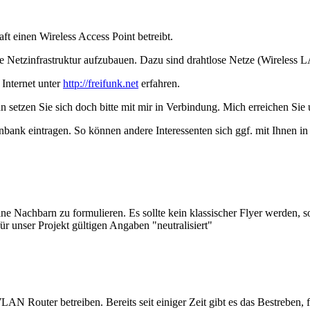
ft einen Wireless Access Point betreibt.
ige Netzinfrastruktur aufzubauen. Dazu sind drahtlose Netze (Wireless 
Internet unter
http://freifunk.net
erfahren.
 setzen Sie sich doch bitte mit mir in Verbindung. Mich erreichen Sie un
nbank eintragen. So können andere Interessenten sich ggf. mit Ihnen in
e Nachbarn zu formulieren. Es sollte kein klassischer Flyer werden, s
für unser Projekt gültigen Angaben "neutralisiert"
AN Router betreiben. Bereits seit einiger Zeit gibt es das Bestreben,