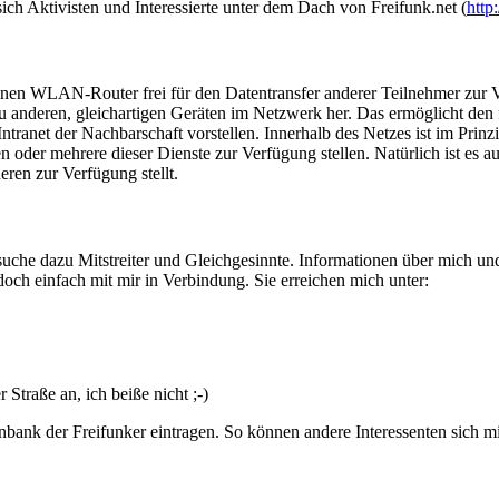
h Aktivisten und Interessierte unter dem Dach von Freifunk.net (
http
 seinen WLAN-Router frei für den Datentransfer anderer Teilnehmer zur 
 anderen, gleichartigen Geräten im Netzwerk her. Das ermöglicht den 
tranet der Nachbarschaft vorstellen. Innerhalb des Netzes ist im Prinzi
oder mehrere dieser Dienste zur Verfügung stellen. Natürlich ist es a
eren zur Verfügung stellt.
che dazu Mitstreiter und Gleichgesinnte. Informationen über mich und d
doch einfach mit mir in Verbindung. Sie erreichen mich unter:
Straße an, ich beiße nicht ;-)
nbank der Freifunker eintragen. So können andere Interessenten sich mi